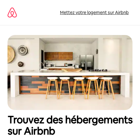
Aller
directement
Mettez votre logement sur Airbnb
au
contenu
Trouvez des hébergements
sur Airbnb