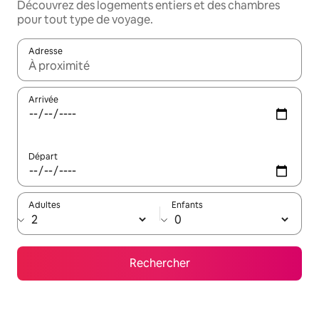
Découvrez des logements entiers et des chambres
pour tout type de voyage.
Adresse
Lorsque les résultats s'affichent, utilisez les flèches vers le hau
Arrivée
Départ
Adultes
Enfants
Rechercher