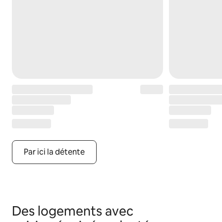
Par ici la détente
Des logements avec