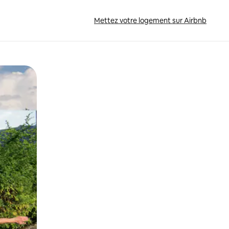
Mettez votre logement sur Airbnb
sant glisser.