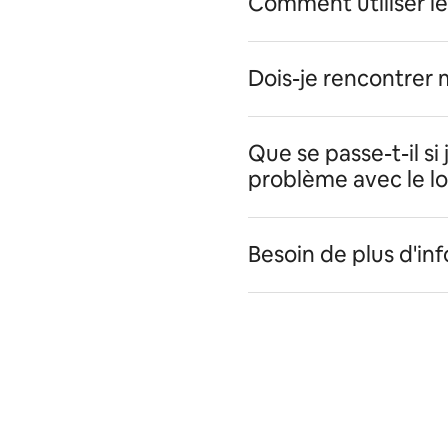
Comment utiliser le
Dois-je rencontrer
Que se passe-t-il si
problème avec le l
Besoin de plus d'in