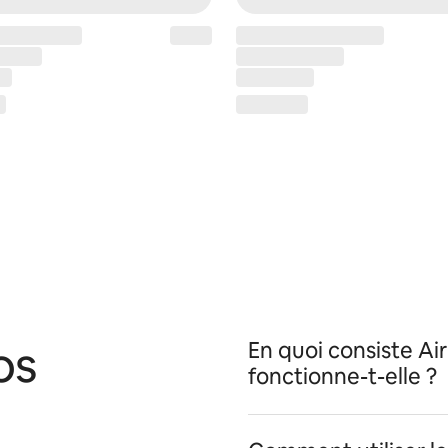
os
En quoi consiste A
fonctionne-t-elle ?