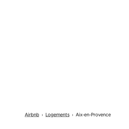
Airbnb
Logements
Aix-en-Provence
 › 
 › 