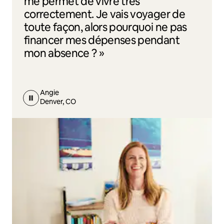
me permet de vivre très
correctement. Je vais voyager de
toute façon, alors pourquoi ne pas
financer mes dépenses pendant
mon absence ? »
Angie
Denver, CO