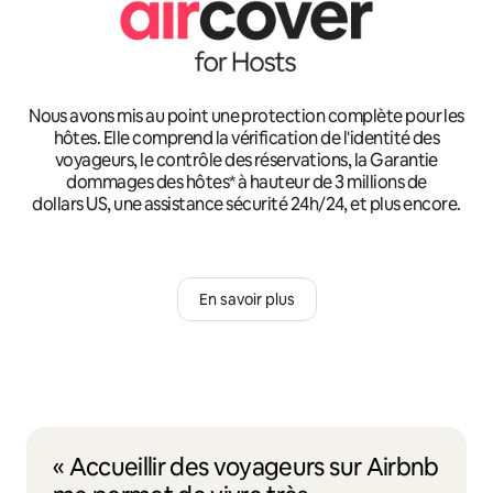
Nous avons mis au point une protection complète pour les
hôtes. Elle comprend la vérification de l'identité des
voyageurs, le contrôle des réservations, la Garantie
dommages des hôtes* à hauteur de 3 millions de
dollars US, une assistance sécurité 24h/24, et plus encore.
En savoir plus
« Accueillir des voyageurs sur Airbnb