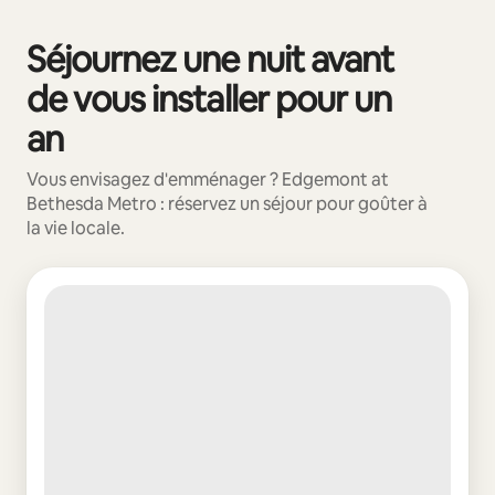
Séjournez une nuit avant
0 sur 0 élément visible
de vous installer pour un
an
Vous envisagez d'emménager ? Edgemont at
Bethesda Metro : réservez un séjour pour goûter à
la vie locale.