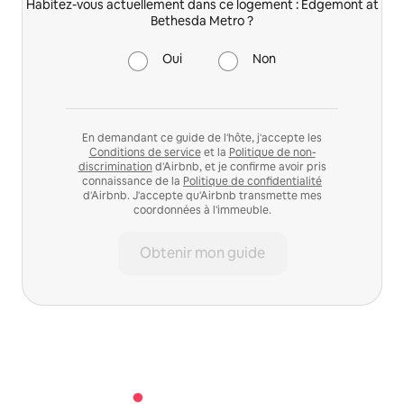
Habitez-vous actuellement dans ce logement : Edgemont at
Bethesda Metro ?
Oui
Non
En demandant ce guide de l'hôte, j'accepte les
Conditions de service
et la
Politique de non-
discrimination
d'Airbnb, et je confirme avoir pris
connaissance de la
Politique de confidentialité
d'Airbnb. J'accepte qu'Airbnb transmette mes
coordonnées à l'immeuble.
Obtenir mon guide