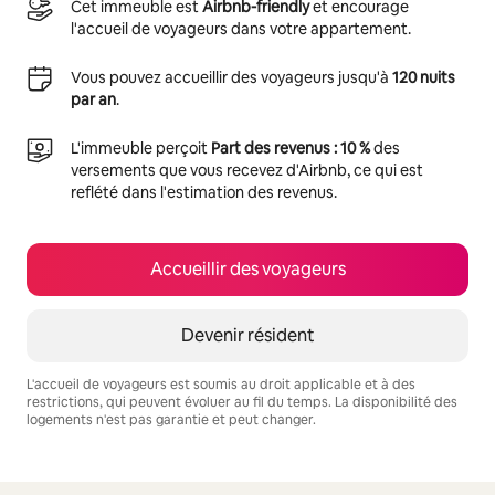
Cet immeuble est
Airbnb-friendly
et encourage
l'accueil de voyageurs dans votre appartement.
Vous pouvez accueillir des voyageurs jusqu'à
120 nuits
par an
.
L'immeuble perçoit
Part des revenus : 10 %
des
versements que vous recevez d'Airbnb, ce qui est
reflété dans l'estimation des revenus.
Accueillir des voyageurs
Devenir résident
L'accueil de voyageurs est soumis au droit applicable et à des
restrictions, qui peuvent évoluer au fil du temps. La disponibilité des
logements n'est pas garantie et peut changer.
Vos revenus potentiels sont de €795 par mois