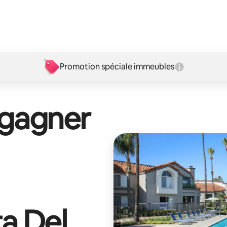
Promotion spéciale immeubles
 gagner
ta Del