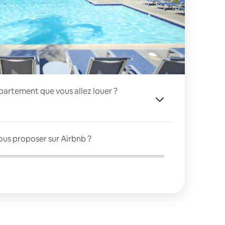
appartement que vous allez louer ?
ous proposer sur Airbnb ?