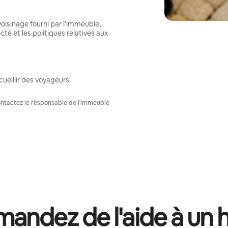
oisinage fourni par l'immeuble,
té et les politiques relatives aux
ueillir des voyageurs.
Contactez le responsable de l'immeuble
andez de l'aide à un 