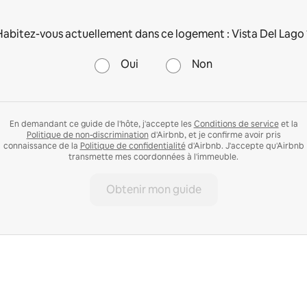
Habitez-vous actuellement dans ce logement : Vista Del Lago 
Oui
Non
En demandant ce guide de l'hôte, j'accepte les
Conditions de service
et la
Politique de non-discrimination
d'Airbnb, et je confirme avoir pris
connaissance de la
Politique de confidentialité
d'Airbnb. J'accepte qu'Airbnb
transmette mes coordonnées à l'immeuble.
Obtenir mon guide