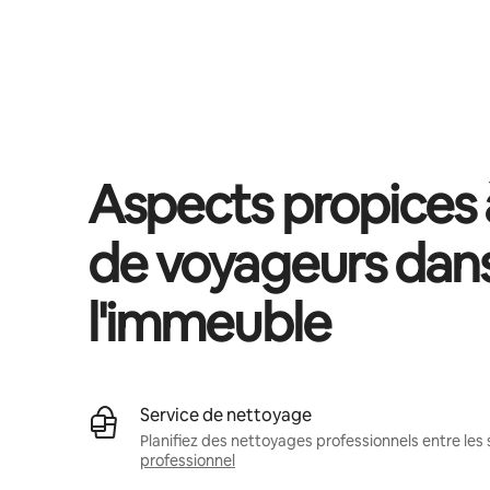
Vos revenus potentiels sont de €813 par mois
Aspects propices à
de voyageurs dan
l'immeuble
Service de nettoyage
Planifiez des nettoyages professionnels entre les 
professionnel