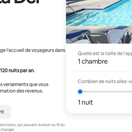
ge l'accueil de voyageurs dans
Quelle est la taille de l'
1 chambre
120 nuits par an
.
Combien de nuits allez-v
s versements que vous
timation des revenus.
1 nuit
nt
trictions, qui peuvent évoluer au fil du
 changer.