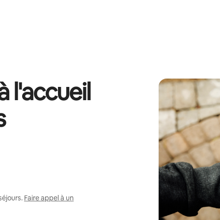
 l'accueil
s
séjours.
Faire appel à un