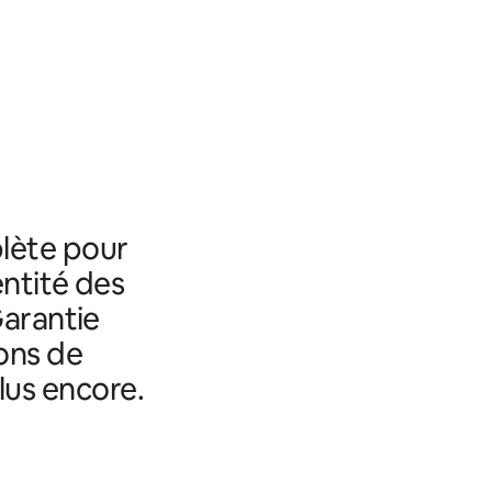
lète pour
entité des
Garantie
ons de
lus encore.