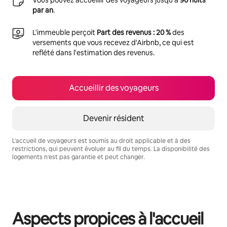
par an
.
L'immeuble perçoit
Part des revenus : 20 %
des
versements que vous recevez d'Airbnb, ce qui est
reflété dans l'estimation des revenus.
Accueillir des voyageurs
Devenir résident
L'accueil de voyageurs est soumis au droit applicable et à des
restrictions, qui peuvent évoluer au fil du temps. La disponibilité des
logements n'est pas garantie et peut changer.
Vos revenus potentiels sont de €486 par mois
Aspects propices à l'accueil