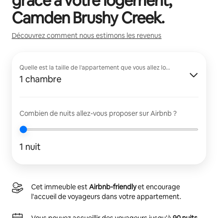
grâce à votre logement,
Camden Brushy Creek
.
Découvrez comment nous estimons les revenus
Quelle est la taille de l'appartement que vous allez louer ?
1 chambre
Combien de nuits allez-vous proposer sur Airbnb ?
1 nuit
Cet immeuble est
Airbnb-friendly
et encourage
l'accueil de voyageurs dans votre appartement.
Vous pouvez accueillir des voyageurs jusqu'à
90 nuits