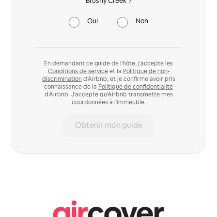
Brushy Creek ?
Oui
Non
En demandant ce guide de l'hôte, j'accepte les
Conditions de service
et la
Politique de non-
discrimination
d'Airbnb, et je confirme avoir pris
connaissance de la
Politique de confidentialité
d'Airbnb. J'accepte qu'Airbnb transmette mes
coordonnées à l'immeuble.
Obtenir mon guide