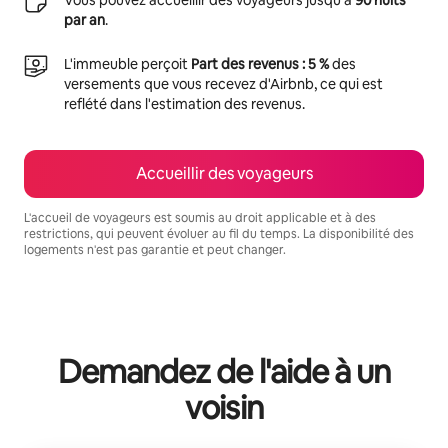
par an
.
L'immeuble perçoit
Part des revenus : 5 %
des
versements que vous recevez d'Airbnb, ce qui est
reflété dans l'estimation des revenus.
Accueillir des voyageurs
L'accueil de voyageurs est soumis au droit applicable et à des
restrictions, qui peuvent évoluer au fil du temps. La disponibilité des
logements n'est pas garantie et peut changer.
Vos revenus potentiels sont de €889 par mois
Demandez de l'aide à un
voisin