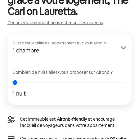
grâce à votre logement,
The
Carl on Lauretta
.
Découvrez comment nous estimons les revenus
Quelle est la taille de l'appartement que vous allez louer ?
1 chambre
Combien de nuits allez-vous proposer sur Airbnb ?
1 nuit
Cet immeuble est
Airbnb-friendly
et encourage
l'accueil de voyageurs dans votre appartement.
Vous pouvez accueillir des voyageurs jusqu'à
90 nuits