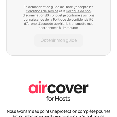
En demandant ce guide de l'hôte, j'accepte les
Conditions de service
et la
Politique de non-
discrimination
d'Airbnb, et je confirme avoir pris
connaissance de la
Politique de confidentialité
d'Airbnb. J'accepte qu'Airbnb transmette mes
coordonnées à l'immeuble.
Obtenir mon guide
Nous avons mis au point une protection complète pour les
hôtes. Elle comprend la vérification de l'identité des