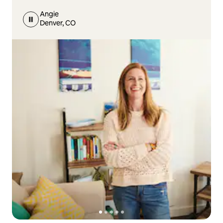
Angie
Denver, CO