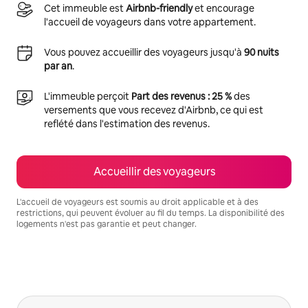
Cet immeuble est
Airbnb-friendly
et encourage
l'accueil de voyageurs dans votre appartement.
Vous pouvez accueillir des voyageurs jusqu'à
90 nuits
par an
.
L'immeuble perçoit
Part des revenus : 25 %
des
versements que vous recevez d'Airbnb, ce qui est
reflété dans l'estimation des revenus.
Accueillir des voyageurs
L'accueil de voyageurs est soumis au droit applicable et à des
restrictions, qui peuvent évoluer au fil du temps. La disponibilité des
logements n'est pas garantie et peut changer.
Vos revenus potentiels sont de €582 par mois