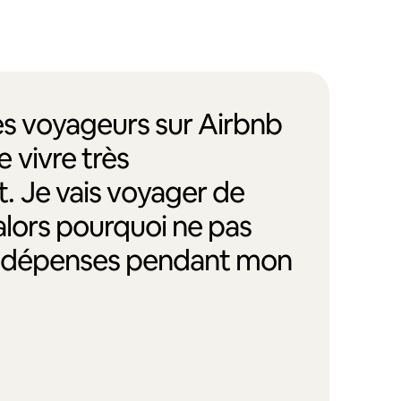
des voyageurs sur Airbnb
 vivre très
. Je vais voyager de
alors pourquoi ne pas
s dépenses pendant mon