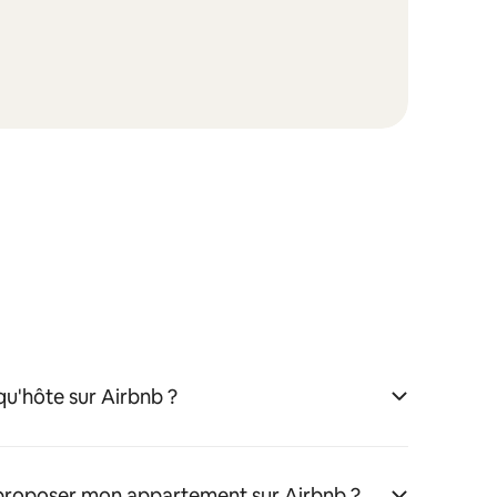
u'hôte sur Airbnb ?
 proposer mon appartement sur Airbnb ?