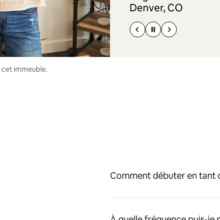
Denver, CO
s cet immeuble.
Comment débuter en tant q
À quelle fréquence puis-je