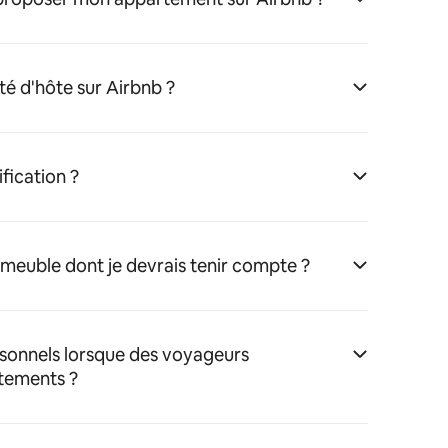
té d'hôte sur Airbnb ?
fication ?
immeuble dont je devrais tenir compte ?
rsonnels lorsque des voyageurs
tements ?