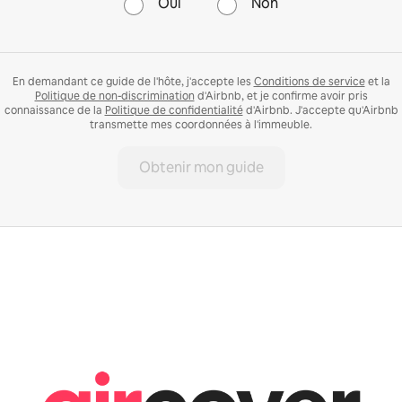
Oui
Non
En demandant ce guide de l'hôte, j'accepte les
Conditions de service
et la
Politique de non-discrimination
d'Airbnb, et je confirme avoir pris
connaissance de la
Politique de confidentialité
d'Airbnb. J'accepte qu'Airbnb
transmette mes coordonnées à l'immeuble.
Obtenir mon guide