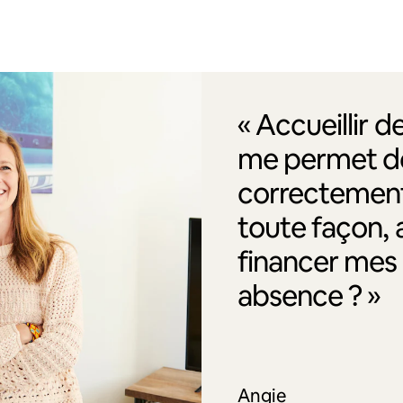
« Accueillir 
me permet de
correctement
toute façon, 
financer me
absence ? »
Angie