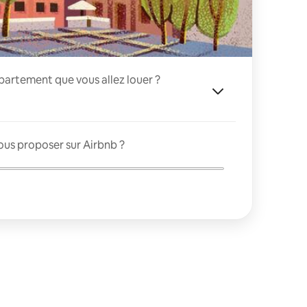
appartement que vous allez louer ?
ous proposer sur Airbnb ?