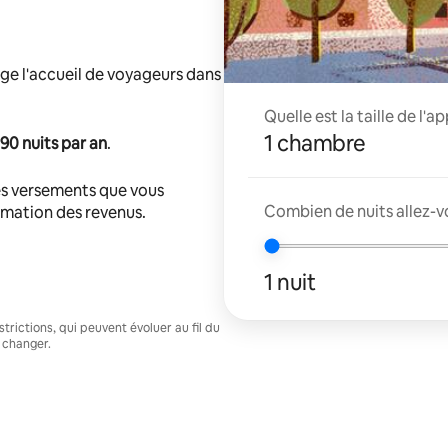
ge l'accueil de voyageurs dans
Quelle est la taille de l'
1 chambre
90 nuits par an
.
s versements que vous
Combien de nuits allez-v
timation des revenus.
1 nuit
trictions, qui peuvent évoluer au fil du
 changer.