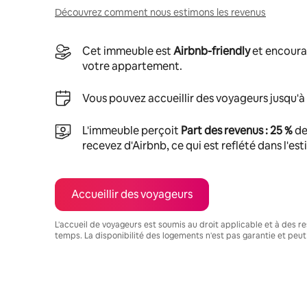
Découvrez comment nous estimons les revenus
Cet immeuble est
Airbnb-friendly
et encoura
votre appartement.
Vous pouvez accueillir des voyageurs jusqu'à
L'immeuble perçoit
Part des revenus : 25 %
de
recevez d'Airbnb, ce qui est reflété dans l'es
Accueillir des voyageurs
L'accueil de voyageurs est soumis au droit applicable et à des res
temps. La disponibilité des logements n'est pas garantie et peut
Vos revenus potentiels sont de €580 par mois