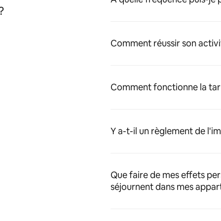
?
Comment réussir son activi
Comment fonctionne la tari
Y a-t-il un règlement de l'
Que faire de mes effets pe
séjournent dans mes appar