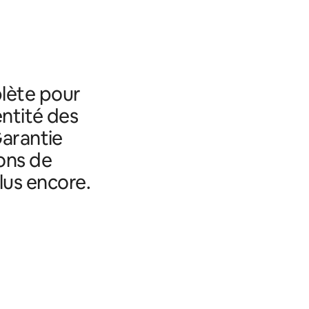
lète pour
entité des
Garantie
ons de
lus encore.