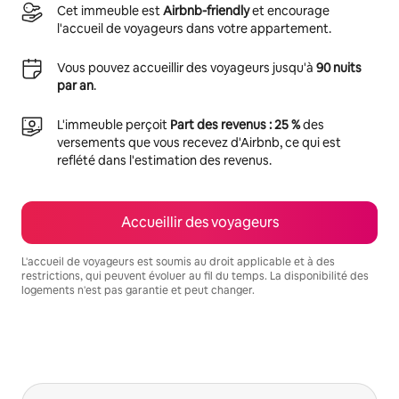
Cet immeuble est
Airbnb-friendly
et encourage
l'accueil de voyageurs dans votre appartement.
Vous pouvez accueillir des voyageurs jusqu'à
90 nuits
par an
.
L'immeuble perçoit
Part des revenus : 25 %
des
versements que vous recevez d'Airbnb, ce qui est
reflété dans l'estimation des revenus.
Accueillir des voyageurs
L'accueil de voyageurs est soumis au droit applicable et à des
restrictions, qui peuvent évoluer au fil du temps. La disponibilité des
logements n'est pas garantie et peut changer.
Vos revenus potentiels sont de €600 par mois