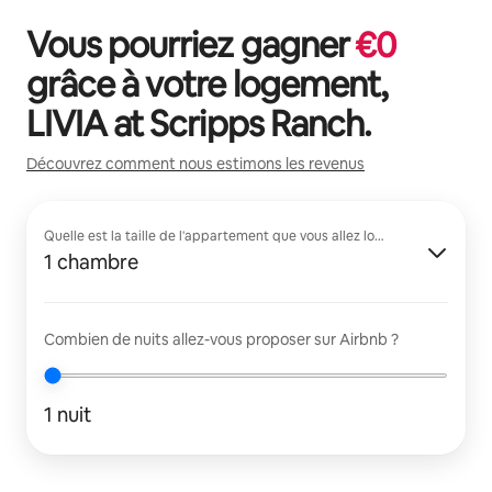
Vous pourriez gagner
€
0
grâce à votre logement,
LIVIA at Scripps Ranch
.
Découvrez comment nous estimons les revenus
Quelle est la taille de l'appartement que vous allez louer ?
1 chambre
Combien de nuits allez-vous proposer sur Airbnb ?
1 nuit