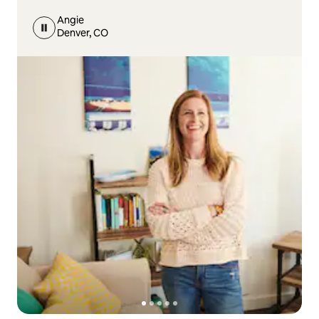
Angie
Denver, CO