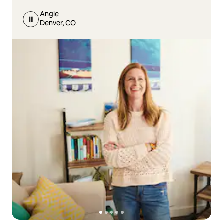
Angie
Denver, CO