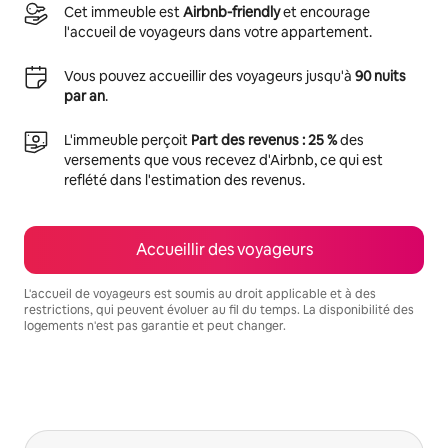
Cet immeuble est
Airbnb-friendly
et encourage
l'accueil de voyageurs dans votre appartement.
Vous pouvez accueillir des voyageurs jusqu'à
90 nuits
par an
.
L'immeuble perçoit
Part des revenus : 25 %
des
versements que vous recevez d'Airbnb, ce qui est
reflété dans l'estimation des revenus.
Accueillir des voyageurs
L'accueil de voyageurs est soumis au droit applicable et à des
restrictions, qui peuvent évoluer au fil du temps. La disponibilité des
logements n'est pas garantie et peut changer.
Vos revenus potentiels sont de €742 par mois