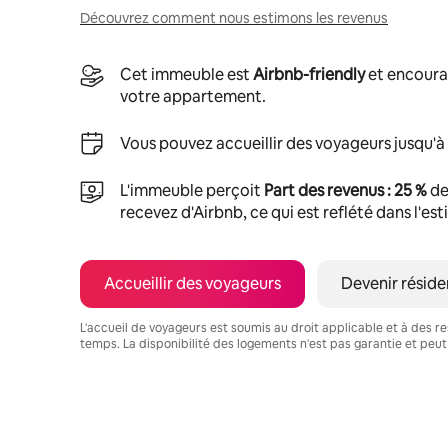
Découvrez comment nous estimons les revenus
Cet immeuble est
Airbnb-friendly
et encoura
votre appartement.
Vous pouvez accueillir des voyageurs jusqu'à
L'immeuble perçoit
Part des revenus : 25 %
de
recevez d'Airbnb, ce qui est reflété dans l'es
Accueillir des voyageurs
Devenir réside
L'accueil de voyageurs est soumis au droit applicable et à des res
temps. La disponibilité des logements n'est pas garantie et peut
Vos revenus potentiels sont de €364 par mois