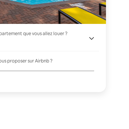
appartement que vous allez louer ?
ous proposer sur Airbnb ?