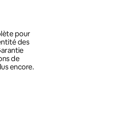
lète pour
entité des
Garantie
ons de
lus encore.