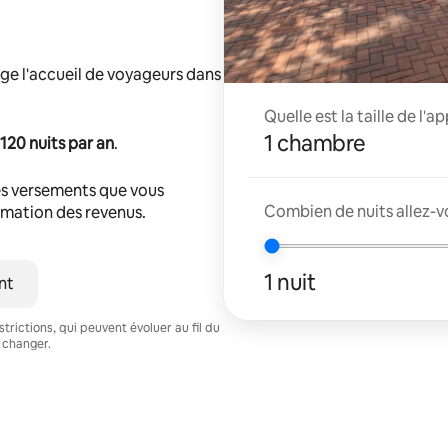
ge l'accueil de voyageurs dans
Quelle est la taille de l'
1 chambre
120 nuits par an
.
s versements que vous
Combien de nuits allez-v
timation des revenus.
1 nuit
nt
trictions, qui peuvent évoluer au fil du
 changer.