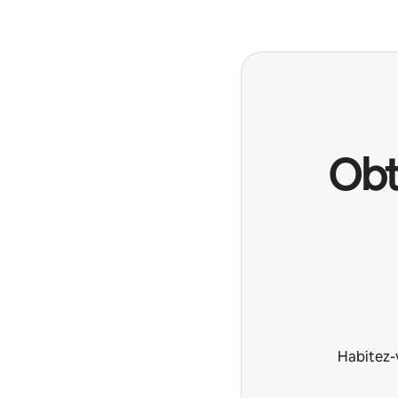
Obt
Habitez-