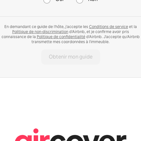
En demandant ce guide de l'hôte, j'accepte les
Conditions de service
et la
Politique de non-discrimination
d'Airbnb, et je confirme avoir pris
connaissance de la
Politique de confidentialité
d'Airbnb. J'accepte qu'Airbnb
transmette mes coordonnées à l'immeuble.
Obtenir mon guide