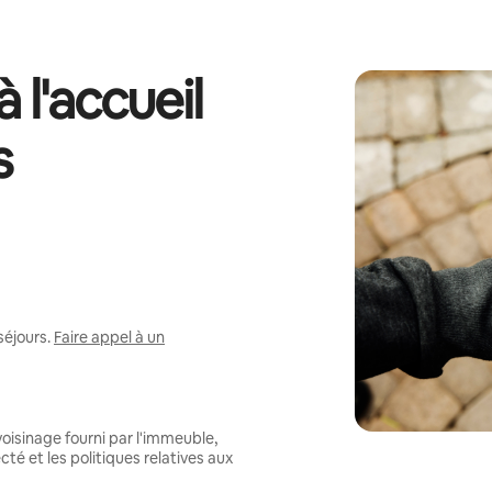
 l'accueil
s
séjours.
Faire appel à un
oisinage fourni par l'immeuble,
té et les politiques relatives aux