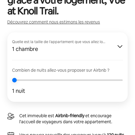
grâce à votre logement,
Vue
at Knoll Trail
.
Découvrez comment nous estimons les revenus
Quelle est la taille de l'appartement que vous allez louer ?
1 chambre
Combien de nuits allez-vous proposer sur Airbnb ?
1 nuit
Cet immeuble est
Airbnb-friendly
et encourage
l'accueil de voyageurs dans votre appartement.
Vous pouvez accueillir des voyageurs jusqu'à
120 nuits