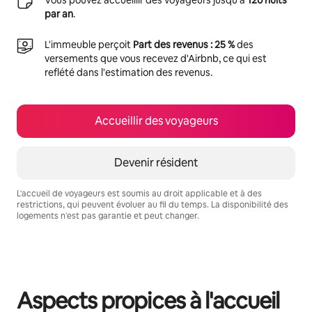
par an
.
L'immeuble perçoit
Part des revenus : 25 %
des
versements que vous recevez d'Airbnb, ce qui est
reflété dans l'estimation des revenus.
Accueillir des voyageurs
Devenir résident
L'accueil de voyageurs est soumis au droit applicable et à des
restrictions, qui peuvent évoluer au fil du temps. La disponibilité des
logements n'est pas garantie et peut changer.
Vos revenus potentiels sont de €462 par mois
Aspects propices à l'accueil