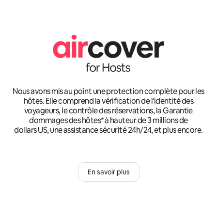
Nous avons mis au point une protection complète pour les
hôtes. Elle comprend la vérification de l'identité des
voyageurs, le contrôle des réservations, la Garantie
dommages des hôtes* à hauteur de 3 millions de
dollars US, une assistance sécurité 24h/24, et plus encore.
En savoir plus