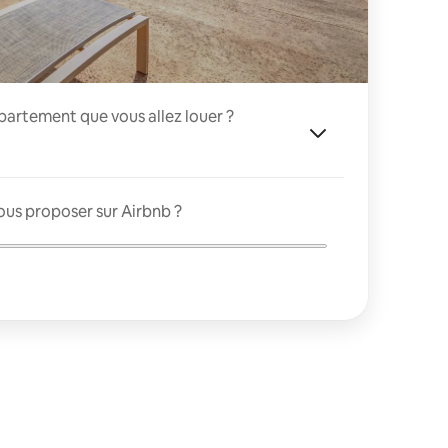
appartement que vous allez louer ?
ous proposer sur Airbnb ?