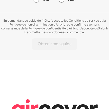
En demandant ce guide de l'hôte, j'accepte les
Conditions de service
et la
Politique de non-discrimination
d'Airbnb, et je confirme avoir pris
connaissance de la
Politique de confidentialité
d'Airbnb. J'accepte qu'Airbnb
transmette mes coordonnées à l'immeuble.
Obtenir mon guide