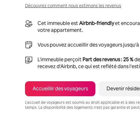
Découvrez comment nous estimons les revenus
Cet immeuble est
Airbnb-friendly
et encoura
votre appartement.
Vous pouvez accueillir des voyageurs jusqu'à
L'immeuble perçoit
Part des revenus : 25 %
de
recevez d'Airbnb, ce qui est reflété dans l'es
Accueillir des voyageurs
Devenir réside
L'accueil de voyageurs est soumis au droit applicable et à des res
temps. La disponibilité des logements n'est pas garantie et peut
Vos revenus potentiels sont de €312 par mois