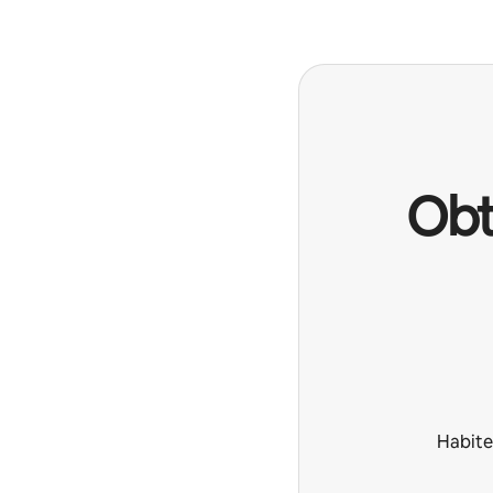
Obt
Habite