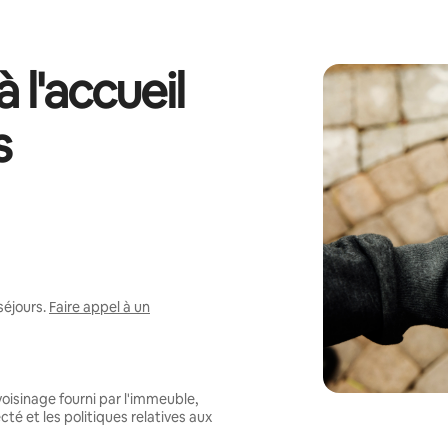
 l'accueil
s
séjours.
Faire appel à un
oisinage fourni par l'immeuble,
té et les politiques relatives aux