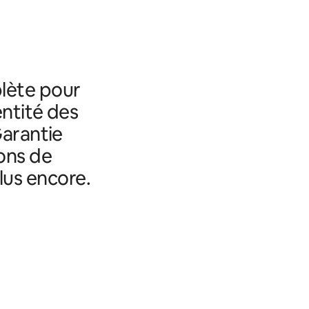
lète pour
entité des
Garantie
ons de
lus encore.