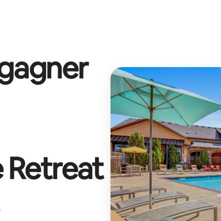
 gagner
 Retreat