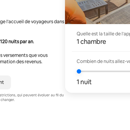
ge l'accueil de voyageurs dans
Quelle est la taille de l'
1 chambre
120 nuits par an
.
s versements que vous
Combien de nuits allez-v
timation des revenus.
1 nuit
nt
trictions, qui peuvent évoluer au fil du
 changer.