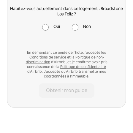
Habitez-vous actuellement dans ce logement : Broadstone
Los Feliz ?
Oui
Non
En demandant ce guide de l'hôte, j'accepte les
Conditions de service
et la
Politique de non-
discrimination
d'Airbnb, et je confirme avoir pris
connaissance de la
Politique de confidentialité
d'Airbnb. J'accepte qu'Airbnb transmette mes
coordonnées à l'immeuble.
Obtenir mon guide