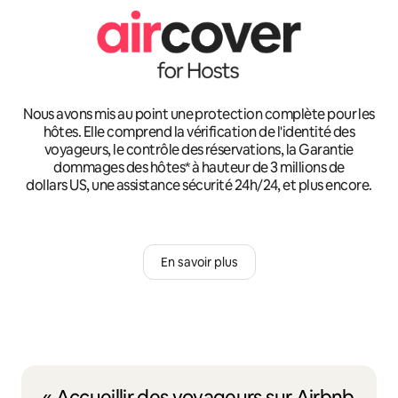
Nous avons mis au point une protection complète pour les
hôtes. Elle comprend la vérification de l'identité des
voyageurs, le contrôle des réservations, la Garantie
dommages des hôtes* à hauteur de 3 millions de
dollars US, une assistance sécurité 24h/24, et plus encore.
En savoir plus
« Accueillir des voyageurs sur Airbnb