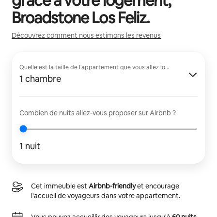
grâce à votre logement,
Broadstone Los Feliz
.
Découvrez comment nous estimons les revenus
Quelle est la taille de l'appartement que vous allez louer ?
1 chambre
Combien de nuits allez-vous proposer sur Airbnb ?
1 nuit
Cet immeuble est
Airbnb-friendly
et encourage
l'accueil de voyageurs dans votre appartement.
Vous pouvez accueillir des voyageurs jusqu'à
60 nuits