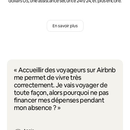
dollars US, une assistance sécurité 24h/24, et plus encore.
En savoir plus
« Accueillir des voyageurs sur Airbnb
me permet de vivre très
correctement. Je vais voyager de
toute façon, alors pourquoi ne pas
financer mes dépenses pendant
mon absence ? »