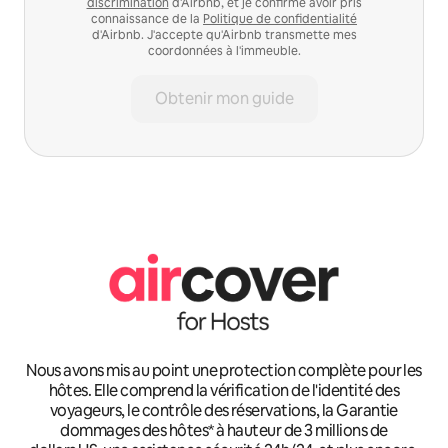
discrimination
d'Airbnb, et je confirme avoir pris
connaissance de la
Politique de confidentialité
d'Airbnb. J'accepte qu'Airbnb transmette mes
coordonnées à l'immeuble.
Obtenir mon guide
Nous avons mis au point une protection complète pour les
hôtes. Elle comprend la vérification de l'identité des
voyageurs, le contrôle des réservations, la Garantie
dommages des hôtes* à hauteur de 3 millions de