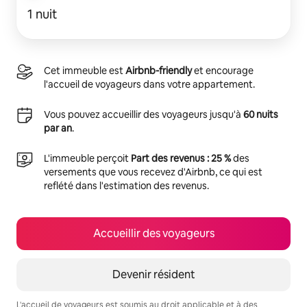
1 nuit
Cet immeuble est
Airbnb-friendly
et encourage
l'accueil de voyageurs dans votre appartement.
Vous pouvez accueillir des voyageurs jusqu'à
60 nuits
par an
.
L'immeuble perçoit
Part des revenus : 25 %
des
versements que vous recevez d'Airbnb, ce qui est
reflété dans l'estimation des revenus.
Accueillir des voyageurs
Devenir résident
L'accueil de voyageurs est soumis au droit applicable et à des