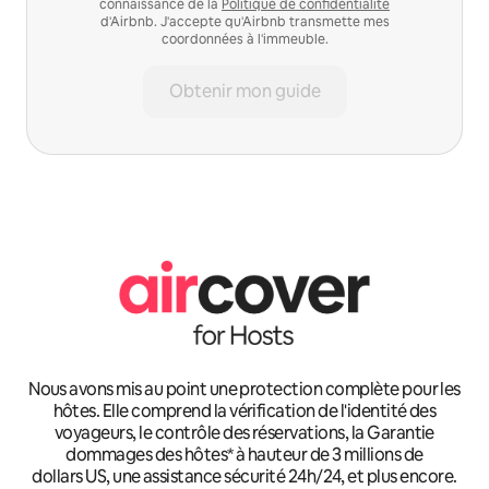
connaissance de la
Politique de confidentialité
d'Airbnb. J'accepte qu'Airbnb transmette mes
coordonnées à l'immeuble.
Obtenir mon guide
Nous avons mis au point une protection complète pour les
hôtes. Elle comprend la vérification de l'identité des
voyageurs, le contrôle des réservations, la Garantie
dommages des hôtes* à hauteur de 3 millions de
dollars US, une assistance sécurité 24h/24, et plus encore.