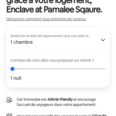
grâce à votre logement,
Enclave at Pamalee Sqaure
.
Découvrez comment nous estimons les revenus
Quelle est la taille de l'appartement que vous allez louer ?
1 chambre
Combien de nuits allez-vous proposer sur Airbnb ?
1 nuit
Cet immeuble est
Airbnb-friendly
et encourage
l'accueil de voyageurs dans votre appartement.
Vous pouvez accueillir des voyageurs jusqu'à
120 nuits