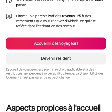
par an
.
L'immeuble perçoit
Part des revenus : 25 %
des
versements que vous recevez d'Airbnb, ce qui est
reflété dans l'estimation des revenus.
Accueillir des voyageurs
Devenir résident
L'accueil de voyageurs est soumis au droit applicable et à des
restrictions, qui peuvent évoluer au fil du temps. La disponibilité des
logements n'est pas garantie et peut changer.
Vos revenus potentiels sont de €342 par mois
Aspects propices à l'accueil