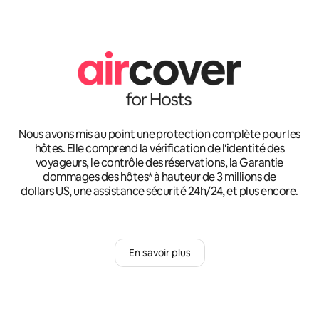
Nous avons mis au point une protection complète pour les
hôtes. Elle comprend la vérification de l'identité des
voyageurs, le contrôle des réservations, la Garantie
dommages des hôtes* à hauteur de 3 millions de
dollars US, une assistance sécurité 24h/24, et plus encore.
En savoir plus