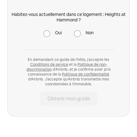
Habitez-vous actuellement dans ce logement : Heights at
Hammond ?
Oui
Non
En demandant ce guide de l'hôte, j'accepte les
Conditions de service
et la
Politique de non-
discrimination
d'Airbnb, et je confirme avoir pris
connaissance de la
Politique de confidentialité
d'Airbnb. J'accepte qu'Airbnb transmette mes
coordonnées à l'immeuble.
Obtenir mon guide