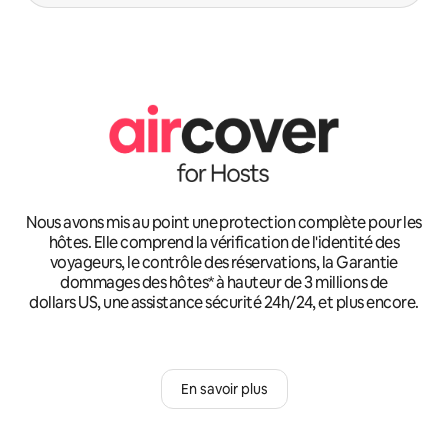
Nous avons mis au point une protection complète pour les
hôtes. Elle comprend la vérification de l'identité des
voyageurs, le contrôle des réservations, la Garantie
dommages des hôtes* à hauteur de 3 millions de
dollars US, une assistance sécurité 24h/24, et plus encore.
En savoir plus