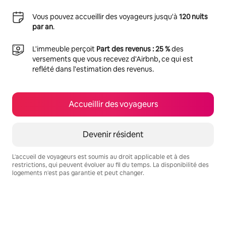
Vous pouvez accueillir des voyageurs jusqu'à
120 nuits
par an
.
L'immeuble perçoit
Part des revenus : 25 %
des
versements que vous recevez d'Airbnb, ce qui est
reflété dans l'estimation des revenus.
Accueillir des voyageurs
Devenir résident
L'accueil de voyageurs est soumis au droit applicable et à des
restrictions, qui peuvent évoluer au fil du temps. La disponibilité des
logements n'est pas garantie et peut changer.
Vos revenus potentiels sont de €449 par mois