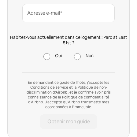
Adresse e-mail*
Habitez-vous actuellement dans ce logement : Parc at East
51st ?
Oui
Non
En demandant ce guide de l'hôte, j'accepte les
Conditions de service
et la
Politique de non-
discrimination
d'Airbnb, et je confirme avoir pris
connaissance de la
Politique de confidentialité
d'Airbnb. J'accepte qu'Airbnb transmette mes
coordonnées à l'immeuble.
Obtenir mon guide