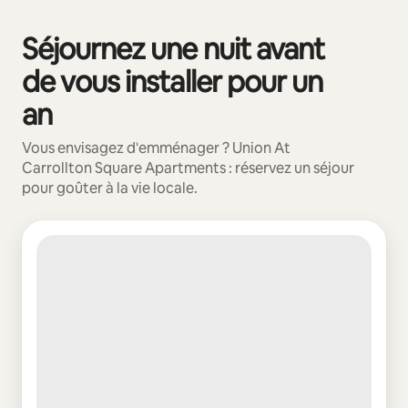
Séjournez une nuit avant
0 sur 0 élément visible
de vous installer pour un
an
Vous envisagez d'emménager ? Union At
Carrollton Square Apartments : réservez un séjour
pour goûter à la vie locale.