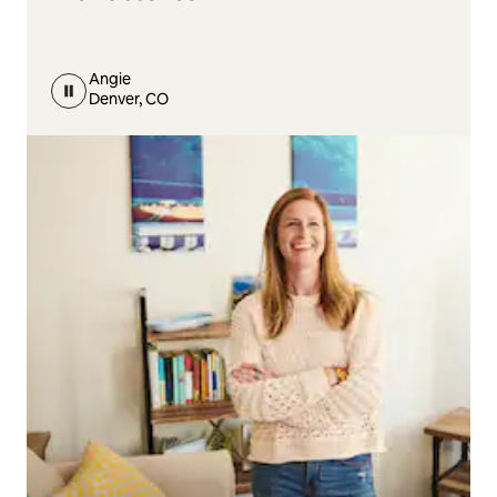
Angie
Denver, CO