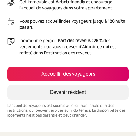
Cet immeuble est
Airbnb-friendly
et encourage
l'accueil de voyageurs dans votre appartement.
Vous pouvez accueillir des voyageurs jusqu'à
120 nuits
par an
.
L'immeuble perçoit
Part des revenus : 25 %
des
versements que vous recevez d'Airbnb, ce qui est
reflété dans l'estimation des revenus.
Accueillir des voyageurs
Devenir résident
L'accueil de voyageurs est soumis au droit applicable et à des
restrictions, qui peuvent évoluer au fil du temps. La disponibilité des
logements n'est pas garantie et peut changer.
Vos revenus potentiels sont de €585 par mois