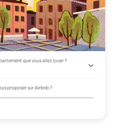
appartement que vous allez louer ?
ous proposer sur Airbnb ?