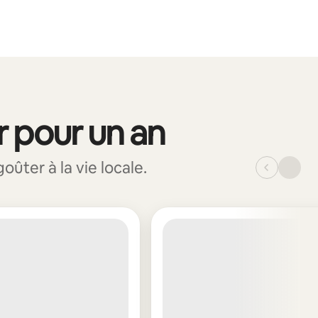
r pour un an
ûter à la vie locale.
_