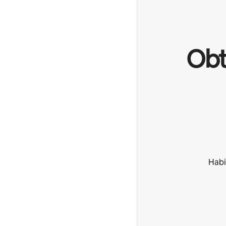
Obt
Habi