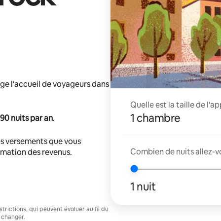
ge l'accueil de voyageurs dans
Quelle est la taille de l'
1 chambre
90 nuits par an
.
s versements que vous
Combien de nuits allez-v
timation des revenus.
1 nuit
trictions, qui peuvent évoluer au fil du
 changer.