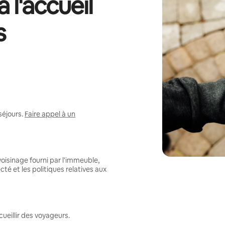
 l'accueil
s
séjours.
Faire appel à un
oisinage fourni par l'immeuble,
té et les politiques relatives aux
ueillir des voyageurs.