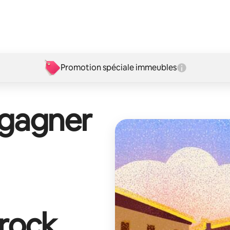
Promotion spéciale immeubles
 gagner
lrock