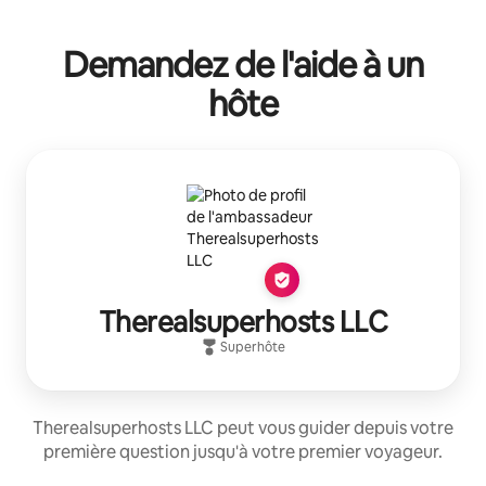
Vos revenus potentiels sont de €461 par mois
Demandez de l'aide à un
hôte
Therealsuperhosts LLC
Superhôte
Therealsuperhosts LLC peut vous guider depuis votre
première question jusqu'à votre premier voyageur.