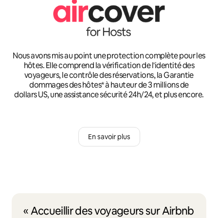
Nous avons mis au point une protection complète pour les
hôtes. Elle comprend la vérification de l'identité des
voyageurs, le contrôle des réservations, la Garantie
dommages des hôtes* à hauteur de 3 millions de
dollars US, une assistance sécurité 24h/24, et plus encore.
En savoir plus
« Accueillir des voyageurs sur Airbnb