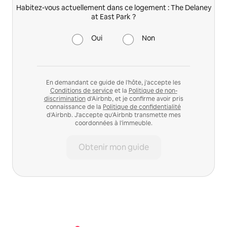
Habitez-vous actuellement dans ce logement : The Delaney
at East Park ?
Oui
Non
En demandant ce guide de l'hôte, j'accepte les
Conditions de service
et la
Politique de non-
discrimination
d'Airbnb, et je confirme avoir pris
connaissance de la
Politique de confidentialité
d'Airbnb. J'accepte qu'Airbnb transmette mes
coordonnées à l'immeuble.
Obtenir mon guide