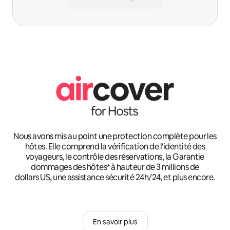
Nous avons mis au point une protection complète pour les
hôtes. Elle comprend la vérification de l'identité des
voyageurs, le contrôle des réservations, la Garantie
dommages des hôtes* à hauteur de 3 millions de
dollars US, une assistance sécurité 24h/24, et plus encore.
En savoir plus