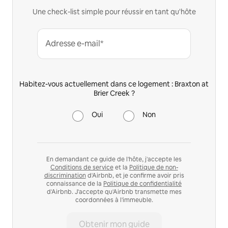
Une check-list simple pour réussir en tant qu'hôte
Adresse e-mail*
Habitez-vous actuellement dans ce logement : Braxton at
Brier Creek ?
Oui
Non
En demandant ce guide de l'hôte, j'accepte les
Conditions de service
et la
Politique de non-
discrimination
d'Airbnb, et je confirme avoir pris
connaissance de la
Politique de confidentialité
d'Airbnb. J'accepte qu'Airbnb transmette mes
coordonnées à l'immeuble.
Obtenir mon guide