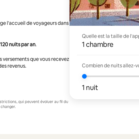
ge l'accueil de voyageurs dans
Quelle est la taille de l'
1 chambre
120 nuits par an
.
s versements que vous recevez
Combien de nuits allez-v
 des revenus.
1 nuit
trictions, qui peuvent évoluer au fil du
 changer.