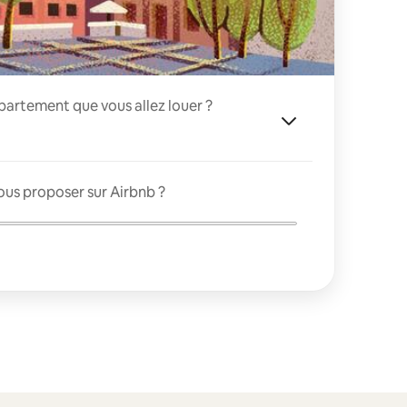
appartement que vous allez louer ?
ous proposer sur Airbnb ?