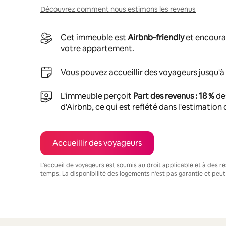
Découvrez comment nous estimons les revenus
Cet immeuble est
Airbnb-friendly
et encoura
votre appartement.
Vous pouvez accueillir des voyageurs jusqu'à
L'immeuble perçoit
Part des revenus : 18 %
de
d'Airbnb, ce qui est reflété dans l'estimation
Accueillir des voyageurs
L'accueil de voyageurs est soumis au droit applicable et à des res
temps. La disponibilité des logements n'est pas garantie et peut
Vos revenus potentiels sont de €1181 par mois