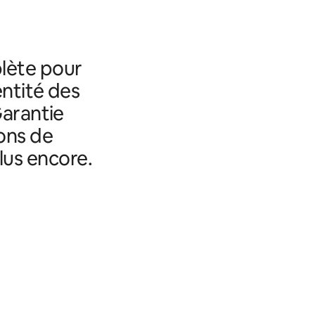
lète pour
entité des
Garantie
ons de
lus encore.