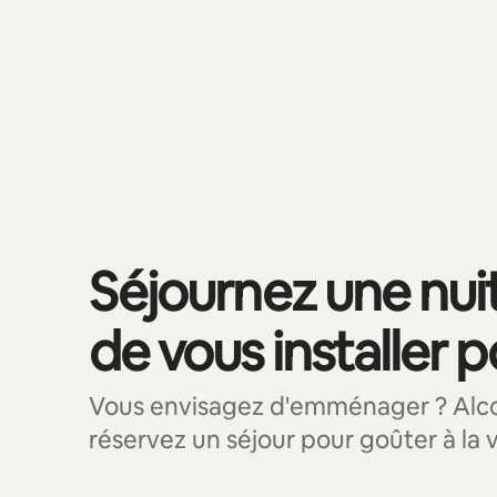
0 sur 0 élément visible
Séjournez une nui
de vous installer 
Vous envisagez d'emménager ? Alco
réservez un séjour pour goûter à la v