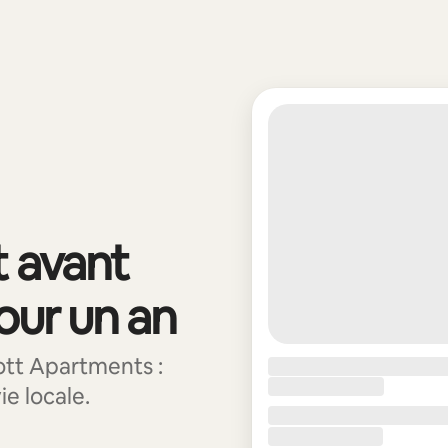
t avant
pour un an
tt Apartments :
ie locale.