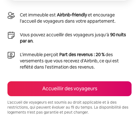
Cet immeuble est
Airbnb-friendly
et encourage
l'accueil de voyageurs dans votre appartement.
Vous pouvez accueillir des voyageurs jusqu'à
90 nuits
par an
.
L'immeuble perçoit
Part des revenus : 20 %
des
versements que vous recevez d'Airbnb, ce qui est
reflété dans l'estimation des revenus.
Accueillir des voyageurs
L'accueil de voyageurs est soumis au droit applicable et à des
restrictions, qui peuvent évoluer au fil du temps. La disponibilité des
logements n'est pas garantie et peut changer.
Vos revenus potentiels sont de €601 par mois