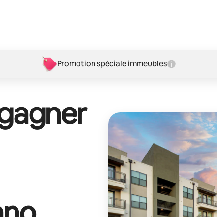
Promotion spéciale immeubles
 gagner
ano