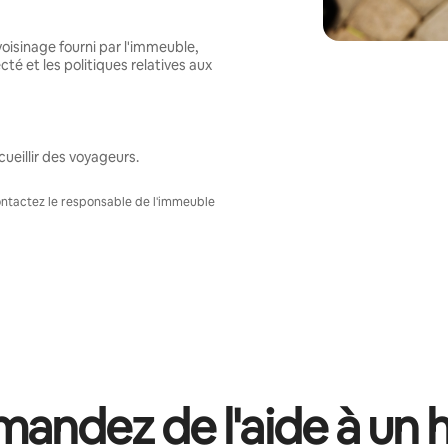
oisinage fourni par l'immeuble,
té et les politiques relatives aux
ueillir des voyageurs.
Contactez le responsable de l'immeuble
andez de l'aide à un 