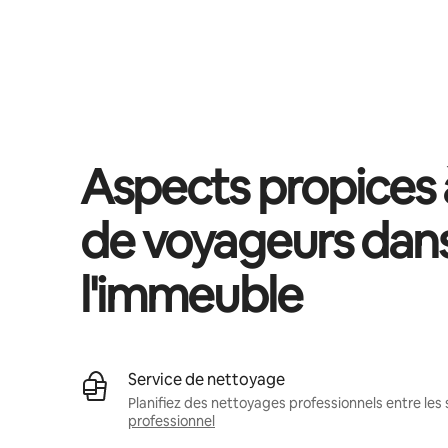
Vos revenus potentiels sont de €457 par mois
Aspects propices à
de voyageurs dan
l'immeuble
Service de nettoyage
Planifiez des nettoyages professionnels entre les 
professionnel