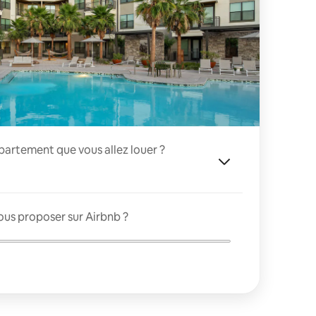
appartement que vous allez louer ?
ous proposer sur Airbnb ?