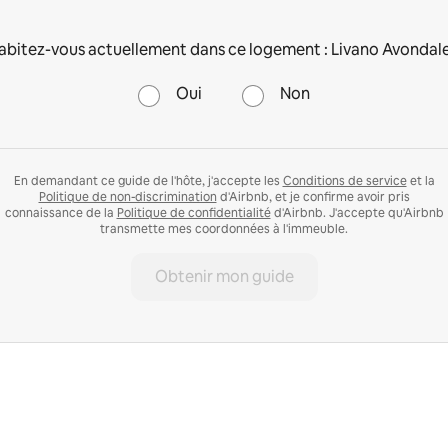
abitez-vous actuellement dans ce logement : Livano Avondale
Oui
Non
En demandant ce guide de l'hôte, j'accepte les
Conditions de service
et la
Politique de non-discrimination
d'Airbnb, et je confirme avoir pris
connaissance de la
Politique de confidentialité
d'Airbnb. J'accepte qu'Airbnb
transmette mes coordonnées à l'immeuble.
Obtenir mon guide