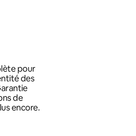
lète pour
entité des
Garantie
ons de
lus encore.