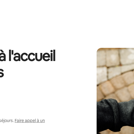
 l'accueil
s
séjours.
Faire appel à un