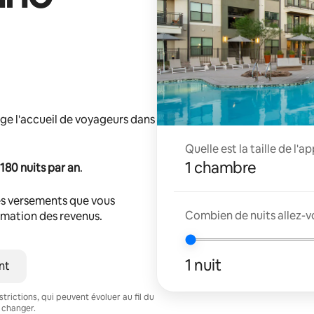
ge l'accueil de voyageurs dans
Quelle est la taille de l'
1 chambre
180 nuits par an
.
s versements que vous
Combien de nuits allez-v
timation des revenus.
1 nuit
nt
trictions, qui peuvent évoluer au fil du
 changer.