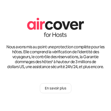
Nous avons mis au point une protection complète pour les
hôtes. Elle comprend la vérification de l'identité des
voyageurs, le contrôle des réservations, la Garantie
dommages des hôtes* à hauteur de 3 millions de
dollars US, une assistance sécurité 24h/24, et plus encore.
En savoir plus