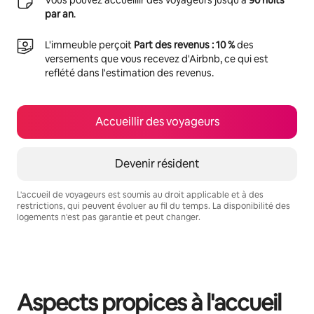
Vous pouvez accueillir des voyageurs jusqu'à
90 nuits
par an
.
L'immeuble perçoit
Part des revenus : 10 %
des
versements que vous recevez d'Airbnb, ce qui est
reflété dans l'estimation des revenus.
Accueillir des voyageurs
Devenir résident
L'accueil de voyageurs est soumis au droit applicable et à des
restrictions, qui peuvent évoluer au fil du temps. La disponibilité des
logements n'est pas garantie et peut changer.
Vos revenus potentiels sont de €997 par mois
Aspects propices à l'accueil