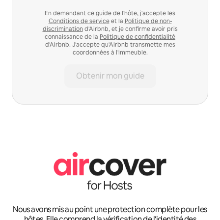
En demandant ce guide de l'hôte, j'accepte les
Conditions de service
et la
Politique de non-
discrimination
d'Airbnb, et je confirme avoir pris
connaissance de la
Politique de confidentialité
d'Airbnb. J'accepte qu'Airbnb transmette mes
coordonnées à l'immeuble.
Obtenir mon guide
Nous avons mis au point une protection complète pour les
hôtes. Elle comprend la vérification de l'identité des