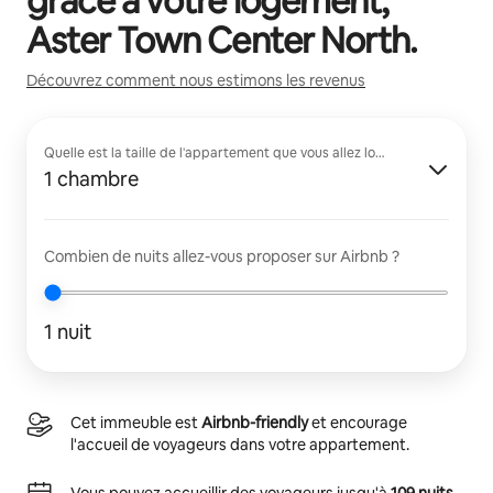
grâce à votre logement,
Aster Town Center North
.
Découvrez comment nous estimons les revenus
Quelle est la taille de l'appartement que vous allez louer ?
1 chambre
Combien de nuits allez-vous proposer sur Airbnb ?
1 nuit
Cet immeuble est
Airbnb-friendly
et encourage
l'accueil de voyageurs dans votre appartement.
Vous pouvez accueillir des voyageurs jusqu'à
109 nuits