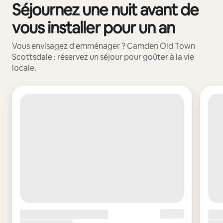
Séjournez une nuit avant de
0 sur 0 élément visible
vous installer pour un an
Vous envisagez d'emménager ? Camden Old Town
Scottsdale : réservez un séjour pour goûter à la vie
locale.