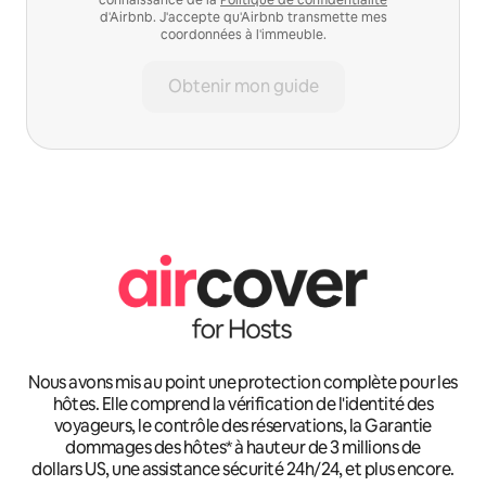
d'Airbnb. J'accepte qu'Airbnb transmette mes
coordonnées à l'immeuble.
Obtenir mon guide
Nous avons mis au point une protection complète pour les
hôtes. Elle comprend la vérification de l'identité des
voyageurs, le contrôle des réservations, la Garantie
dommages des hôtes* à hauteur de 3 millions de
dollars US, une assistance sécurité 24h/24, et plus encore.