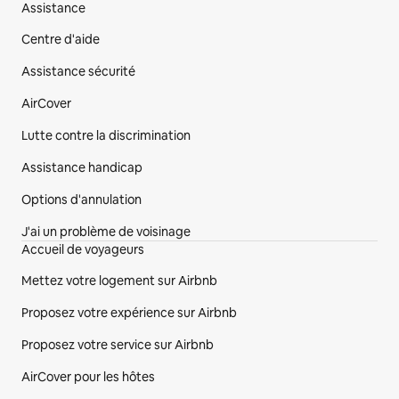
Aller
Assistance
Pied de page du site
directement
Centre d'aide
au
contenu
Assistance sécurité
AirCover
Lutte contre la discrimination
Assistance handicap
Options d'annulation
J'ai un problème de voisinage
Accueil de voyageurs
Mettez votre logement sur Airbnb
Proposez votre expérience sur Airbnb
Proposez votre service sur Airbnb
AirCover pour les hôtes