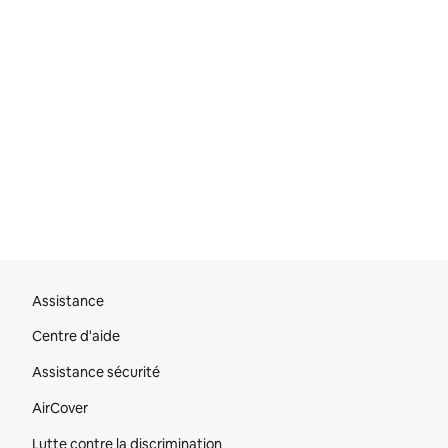
Pied de page du site
Assistance
Centre d'aide
Assistance sécurité
AirCover
Lutte contre la discrimination