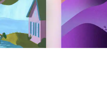
Accueil de voyageurs
Mettez votre logement sur Airbnb
Proposez votre expérience sur Airbnb
Proposez votre service sur Airbnb
AirCover pour les hôtes
Ressources pour les hôtes