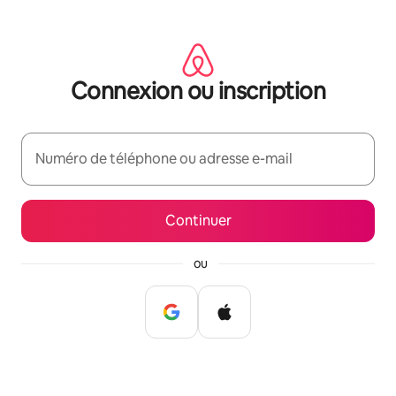
Aller
directement
au
contenu
Connexion ou inscription
Numéro de téléphone ou adresse e-mail
Continuer
ou