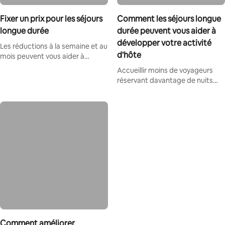
Fixer un prix pour les séjours
Comment les séjours longue
longue durée
durée peuvent vous aider à
développer votre activité
Les réductions à la semaine et au
d'hôte
mois peuvent vous aider à
améliorer votre classement dans
Accueillir moins de voyageurs
les résultats de recherche et à
réservant davantage de nuits
obtenir plus de réservations.
peut simplifier votre activité
d'hôte et augmenter vos
revenus.
Comment améliorer