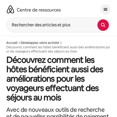
Aller
directement
Centre de ressources
au
contenu
Rechercher des articles et plus
Accueil
Développez votre activité
Découvrez comment les hôtes bénéficient aussi des améliorations po
ur les voyageurs effectuant des séjours au mois
Découvrez comment les
hôtes bénéficient aussi des
améliorations pour les
voyageurs effectuant des
séjours au mois
Avec de nouveaux outils de recherche
et de nouvelles possibilités de paiement,