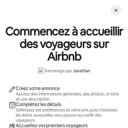
Aller
directement
au
contenu
Commencez à accueillir
des voyageurs sur
Airbnb
Parrainage par
Jonathan
Créez votre annonce
Ajoutez des informations générales, des photos, un titre
et une description.
Complétez les détails
Définissez vos préférences et votre prix, puis choisissez
les dates auxquelles vous pouvez accueillir des
voyageurs.
Accueillez vos premiers voyageurs