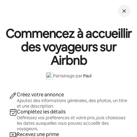
Aller
directement
au
contenu
Commencez à accueillir
des voyageurs sur
Airbnb
Parrainage par
Paul
Créez votre annonce
Ajoutez des informations générales, des photos, un titre
et une description.
Complétez les détails
Définissez vos préférences et votre prix, puis choisissez
les dates auxquelles vous pouvez accueillir des
voyageurs.
Recevez une prime