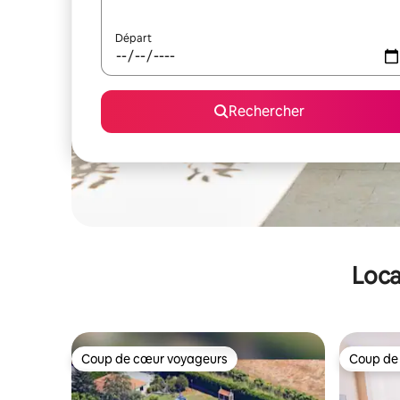
Départ
Rechercher
Loca
Coup de cœur voyageurs
Coup de
Coup de cœur voyageurs
Coup de