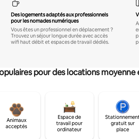
Des logements adaptés aux professionnels
V
pour les nomades numériques
A
Vous êtes un professionnel en déplacement ?
e
Trouvez un séjour longue durée avec accès
p
wifi haut débit et espaces de travail dédiés.
p
pulaires pour des locations moyenne 
Espace de
Stationnemen
Animaux
travail pour
gratuit sur
acceptés
ordinateur
place