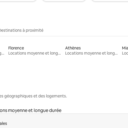
Destinations à proximité
Florence
Athènes
Mi
Locations moyenne et longue durée
Locations moyenne et longue durée
Locations moyenne et longue durée
nes géographiques et des logements.
ons moyenne et longue durée
ales