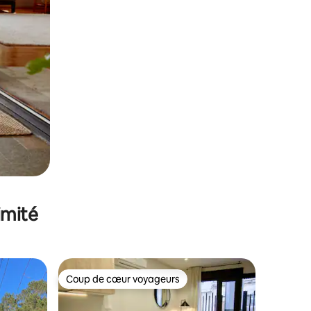
imité
Coup de cœur voyageurs
Coup de cœur voyageurs