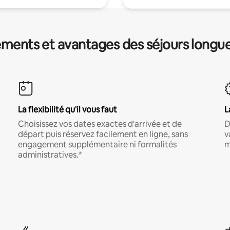
ments et avantages des séjours longu
La flexibilité qu'il vous faut
L
Choisissez vos dates exactes d'arrivée et de
D
départ puis réservez facilement en ligne, sans
v
engagement supplémentaire ni formalités
m
administratives.*