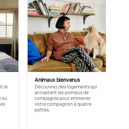
Animaux bienvenus
t le
Découvrez des logements qui
acceptent les animaux de
e ou
compagnie pour emmener
ces
votre compagnon à quatre
pattes.
.