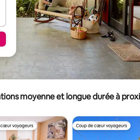
tions moyenne et longue durée à prox
 cœur voyageurs
Coup de cœur voyageurs
 cœur voyageurs
Coup de cœur voyageurs