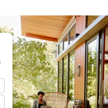
z
hes vers le haut et vers le bas pour les parcourir ou en appuyant et en fai