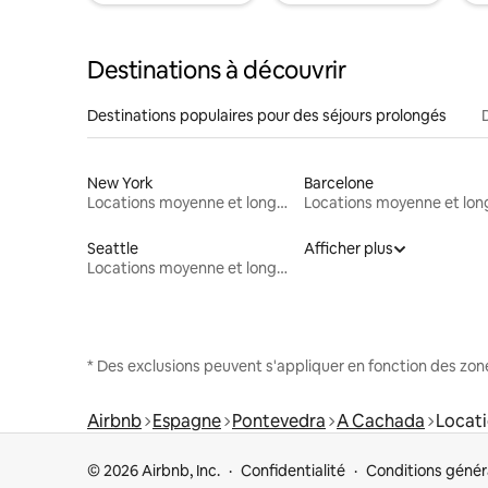
Destinations à découvrir
Destinations populaires pour des séjours prolongés
New York
Barcelone
Locations moyenne et longue durée
Seattle
Afficher plus
Locations moyenne et longue durée
* Des exclusions peuvent s'appliquer en fonction des zo
Airbnb
Espagne
Pontevedra
A Cachada
Locati
© 2026 Airbnb, Inc.
Confidentialité
Conditions génér