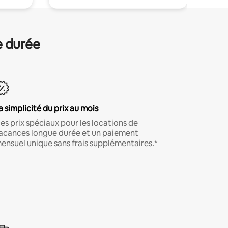
e durée
a simplicité du prix au mois
es prix spéciaux pour les locations de
acances longue durée et un paiement
ensuel unique sans frais supplémentaires.*