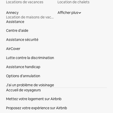
Locations de vacances
Location de chalets
Annecy
Afficher plus
Location de maisons de vacances
Assistance
Pied de page du site
Centre d'aide
Assistance sécurité
AirCover
Lutte contre la discrimination
Assistance handicap
Options d'annulation
J'ai un problème de voisinage
Accueil de voyageurs
Mettez votre logement sur Airbnb
Proposez votre expérience sur Airbnb