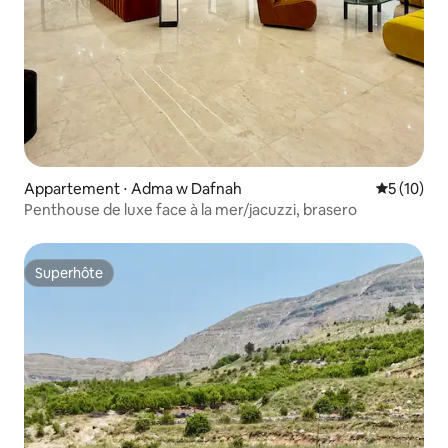
Appartement ⋅ Adma w Dafnah
Évaluation
5 (10)
Penthouse de luxe face à la mer/jacuzzi, brasero
Superhôte
Superhôte