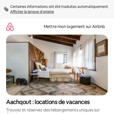
Aller
Certaines informations ont été traduites automatiquement. 
directement
Afficher la langue d'origine
au
contenu
Mettre mon logement sur Airbnb
Aachqout : locations de vacances
Trouvez et réservez des hébergements uniques sur