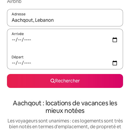
Airbnb
Adresse
Lorsque les résultats s'affichent, utilisez les flèches vers le hau
Arrivée
Départ
Rechercher
Aachqout : locations de vacances les
mieux notées
Les voyageurs sont unanimes : ces logements sont très
bien notés en termes d'emplacement, de propreté et