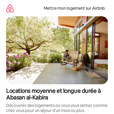
Aller
directement
Mettre mon logement sur Airbnb
au
contenu
Locations moyenne et longue durée à
Abasan al-Kabira
Découvrez des logements où vous vous sentez comme
chez vous pour un séjour d'un mois ou plus.