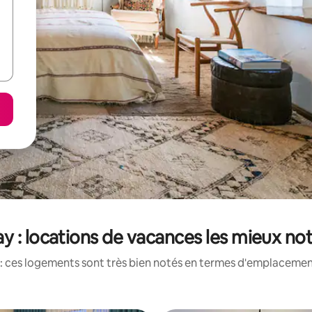
y : locations de vacances les mieux no
: ces logements sont très bien notés en termes d'emplacement