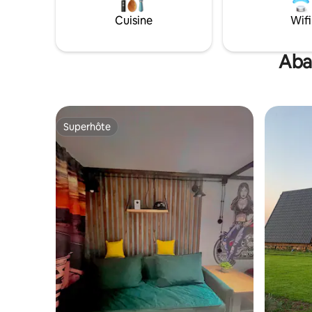
Cuisine
Wifi
Abay
Superhôte
Superhôte