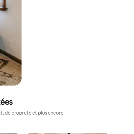
tées
, de propreté et plus encore.