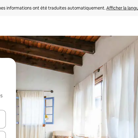
nes informations ont été traduites automatiquement. 
Afficher la lang
es
hes vers le haut et vers le bas pour les parcourir ou en appuyant et en fai