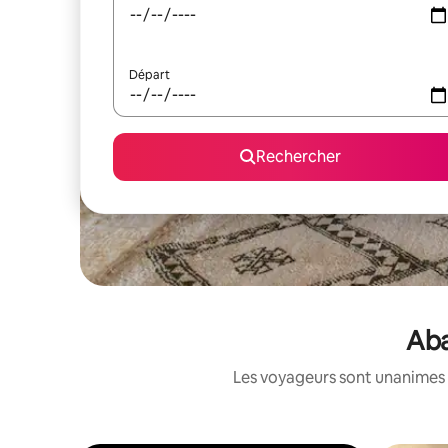
Départ
Rechercher
Aba
Les voyageurs sont unanimes 