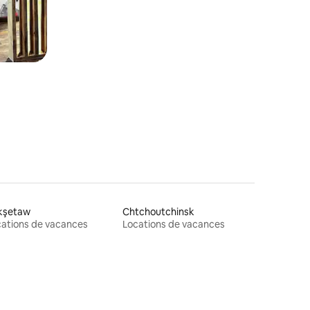
kşetaw
Chtchoutchinsk
ations de vacances
Locations de vacances