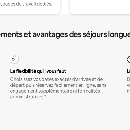
espaces de travail dédiés.
ments et avantages des séjours longu
La flexibilité qu'il vous faut
L
Choisissez vos dates exactes d'arrivée et de
D
départ puis réservez facilement en ligne, sans
v
engagement supplémentaire ni formalités
m
administratives.*