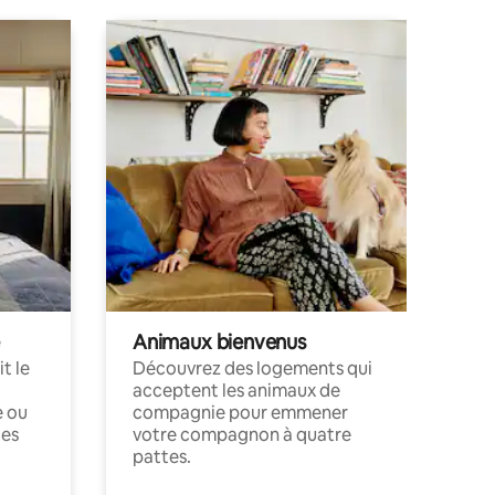
Animaux bienvenus
t le
Découvrez des logements qui
acceptent les animaux de
e ou
compagnie pour emmener
ces
votre compagnon à quatre
pattes.
.