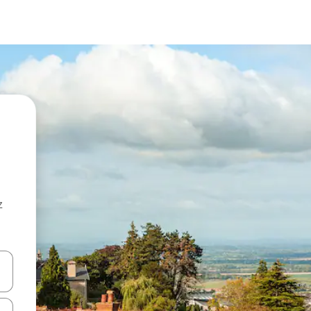
z
hes vers le haut et vers le bas pour les parcourir ou en appuyant et en fai