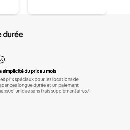
e durée
a simplicité du prix au mois
es prix spéciaux pour les locations de
acances longue durée et un paiement
ensuel unique sans frais supplémentaires.*