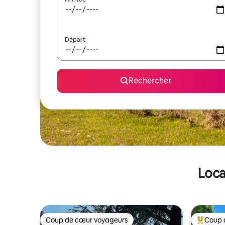
Départ
Rechercher
Loca
Coup de cœur voyageurs
Coup 
Coup de cœur voyageurs
Coups de