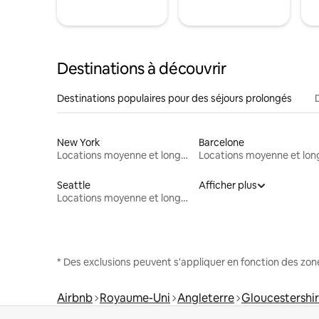
Destinations à découvrir
Destinations populaires pour des séjours prolongés
New York
Barcelone
Locations moyenne et longue durée
Seattle
Afficher plus
Locations moyenne et longue durée
* Des exclusions peuvent s'appliquer en fonction des zo
Airbnb
Royaume-Uni
Angleterre
Gloucestershi