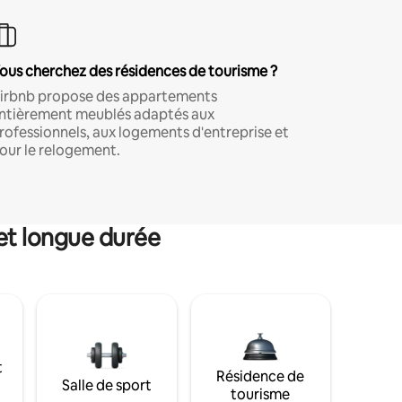
ous cherchez des résidences de tourisme ?
irbnb propose des appartements
ntièrement meublés adaptés aux
rofessionnels, aux logements d'entreprise et
our le relogement.
et longue durée
t
Résidence de
Salle de sport
tourisme