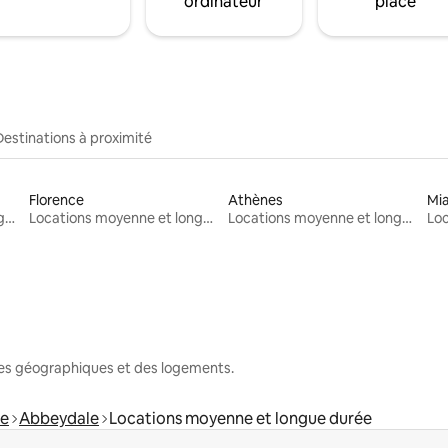
ordinateur
place
Destinations à proximité
Florence
Athènes
Mi
Locations moyenne et longue durée
Locations moyenne et longue durée
Locations moyenne et longue durée
nes géographiques et des logements.
re
Abbeydale
Locations moyenne et longue durée