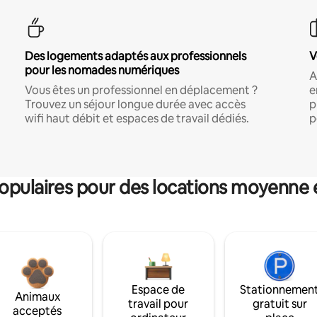
Des logements adaptés aux professionnels
V
pour les nomades numériques
A
Vous êtes un professionnel en déplacement ?
e
Trouvez un séjour longue durée avec accès
p
wifi haut débit et espaces de travail dédiés.
p
pulaires pour des locations moyenne 
Espace de
Stationnemen
Animaux
travail pour
gratuit sur
acceptés