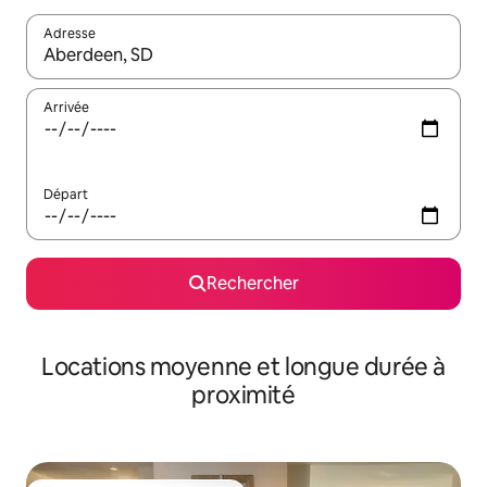
Adresse
Lorsque les résultats s'affichent, utilisez les flèches vers le hau
Arrivée
Départ
Rechercher
Locations moyenne et longue durée à
proximité