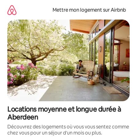
Aller
directement
Mettre mon logement sur Airbnb
au
contenu
Locations moyenne et longue durée à
Aberdeen
Découvrez des logements où vous vous sentez comme
chez vous pour un séjour d'un mois ou plus.