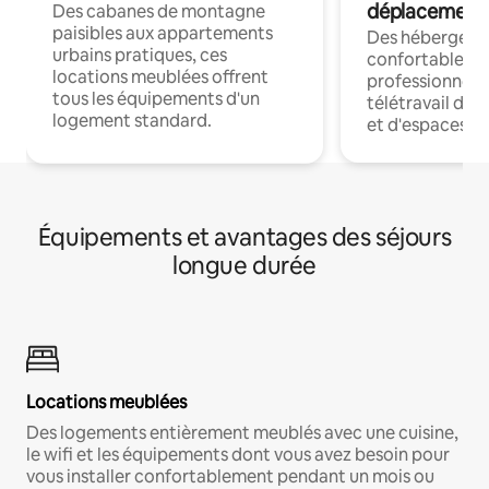
déplacement
Des cabanes de montagne
paisibles aux appartements
Des hébergem
urbains pratiques, ces
confortables p
locations meublées offrent
professionnels
tous les équipements d'un
télétravail dis
logement standard.
et d'espaces de
Équipements et avantages des séjours
longue durée
Locations meublées
Des logements entièrement meublés avec une cuisine,
le wifi et les équipements dont vous avez besoin pour
vous installer confortablement pendant un mois ou