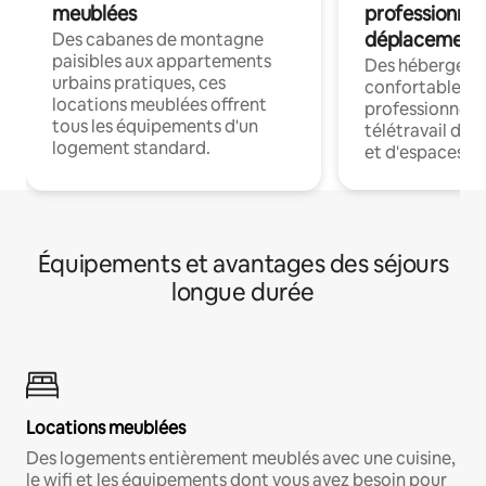
meublées
professionnel
déplacement
Des cabanes de montagne
paisibles aux appartements
Des hébergem
urbains pratiques, ces
confortables p
locations meublées offrent
professionnels
tous les équipements d'un
télétravail dis
logement standard.
et d'espaces de
Équipements et avantages des séjours
longue durée
Locations meublées
Des logements entièrement meublés avec une cuisine,
le wifi et les équipements dont vous avez besoin pour