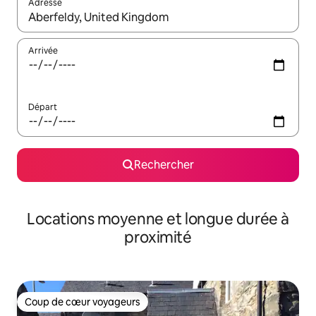
Adresse
Lorsque les résultats s'affichent, utilisez les flèches vers le hau
Arrivée
Départ
Rechercher
Locations moyenne et longue durée à
proximité
Coup de cœur voyageurs
Coup de cœur voyageurs