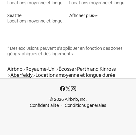
Locations moyenne et longue durée
Locations moyenne et longue durée
Seattle
Afficher plus
Locations moyenne et longue durée
* Des exclusions peuvent s'appliquer en fonction des zones
géographiques et des logements.
Airbnb
Royaume-Uni
Écosse
Perth and Kinross
Aberfeldy
Locations moyenne et longue durée
© 2026 Airbnb, Inc.
Confidentialité
Conditions générales