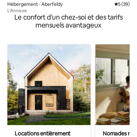
Hébergement ⋅ Aberfeldy
Évaluation
5 (39)
L'Annexe
Le confort d'un chez-soi et des tarifs
mensuels avantageux
Locations entièrement
Nomades num