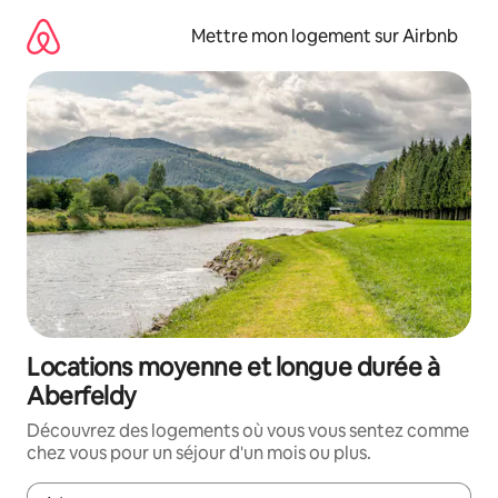
Aller
directement
Mettre mon logement sur Airbnb
au
contenu
Locations moyenne et longue durée à
Aberfeldy
Découvrez des logements où vous vous sentez comme
chez vous pour un séjour d'un mois ou plus.