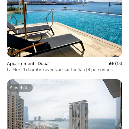
Appartement ⋅ Dubaï
Évaluation
5 (15)
La Mer | 1 chambre avec vue sur l'océan | 4 personnes
Superhôte
Superhôte