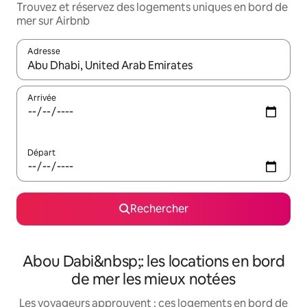
Trouvez et réservez des logements uniques en bord de
mer sur Airbnb
Adresse
Lorsque les résultats s'affichent, utilisez les flèches vers le hau
Arrivée
Départ
Rechercher
Abou Dabi&nbsp;: les locations en bord
de mer les mieux notées
Les voyageurs approuvent : ces logements en bord de