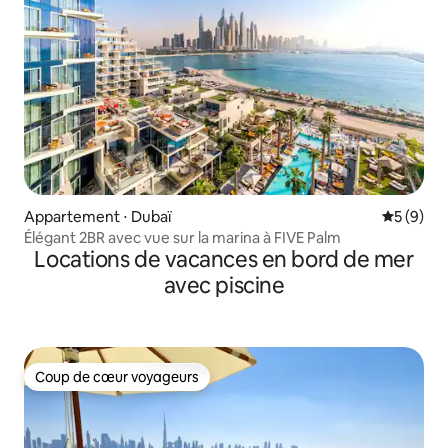
Appartement ⋅ Dubaï
Évaluatio
5 (9)
Élégant 2BR avec vue sur la marina à FIVE Palm
Locations de vacances en bord de mer
avec piscine
Coup de cœur voyageurs
Coup de cœur voyageurs