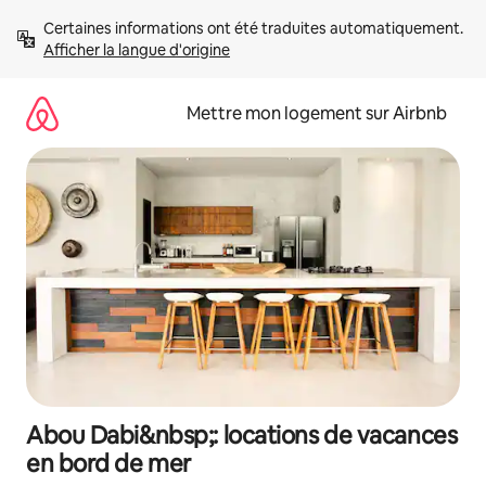
Aller
Certaines informations ont été traduites automatiquement. 
directement
Afficher la langue d'origine
au
contenu
Mettre mon logement sur Airbnb
Abou Dabi&nbsp;: locations de vacances
en bord de mer