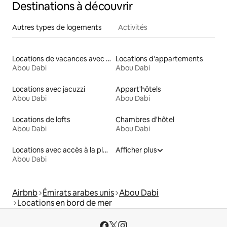
Destinations à découvrir
Autres types de logements
Activités
Locations de vacances avec piscine
Locations d'appartements
Abou Dabi
Abou Dabi
Locations avec jacuzzi
Appart'hôtels
Abou Dabi
Abou Dabi
Locations de lofts
Chambres d'hôtel
Abou Dabi
Abou Dabi
Locations avec accès à la plage
Afficher plus
Abou Dabi
Airbnb
Émirats arabes unis
Abou Dabi
Locations en bord de mer