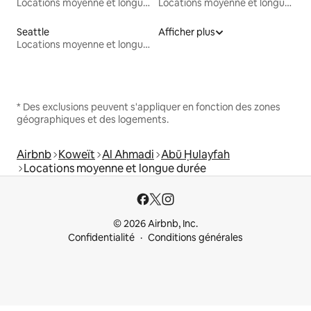
Locations moyenne et longue durée
Locations moyenne et longue durée
Seattle
Afficher plus
Locations moyenne et longue durée
* Des exclusions peuvent s'appliquer en fonction des zones
géographiques et des logements.
Airbnb
Koweït
Al Ahmadi
Abū Ḥulayfah
Locations moyenne et longue durée
© 2026 Airbnb, Inc.
Confidentialité
Conditions générales