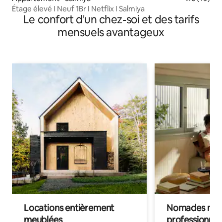
Étage élevé I Neuf 1Br I Netflix I Salmiya
Le confort d'un chez-soi et des tarifs
mensuels avantageux
Locations entièrement
Nomades num
meublées
professionnel