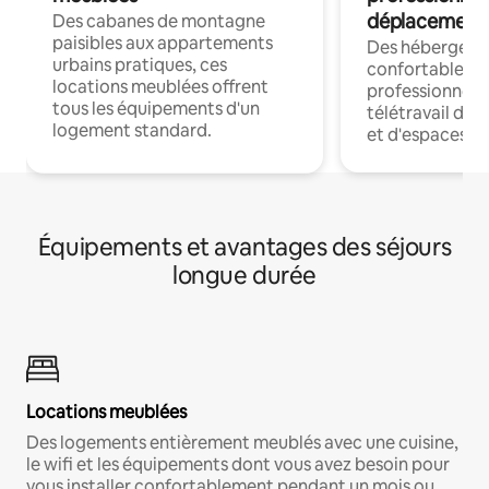
déplacement
Des cabanes de montagne
paisibles aux appartements
Des hébergem
urbains pratiques, ces
confortables p
locations meublées offrent
professionnels
tous les équipements d'un
télétravail dis
logement standard.
et d'espaces de
Équipements et avantages des séjours
longue durée
Locations meublées
Des logements entièrement meublés avec une cuisine,
le wifi et les équipements dont vous avez besoin pour
vous installer confortablement pendant un mois ou