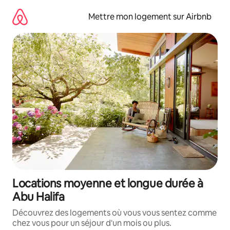
Aller
directement
Mettre mon logement sur Airbnb
au
contenu
Locations moyenne et longue durée à
Abu Halifa
Découvrez des logements où vous vous sentez comme
chez vous pour un séjour d'un mois ou plus.