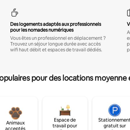
Des logements adaptés aux professionnels
V
pour les nomades numériques
A
Vous êtes un professionnel en déplacement ?
e
Trouvez un séjour longue durée avec accès
p
wifi haut débit et espaces de travail dédiés.
p
pulaires pour des locations moyenne 
Espace de
Stationnemen
Animaux
travail pour
gratuit sur
acceptés