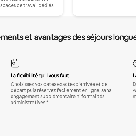
espaces de travail dédiés.
ments et avantages des séjours longu
La flexibilité qu'il vous faut
L
Choisissez vos dates exactes d'arrivée et de
D
départ puis réservez facilement en ligne, sans
v
engagement supplémentaire ni formalités
m
administratives.*