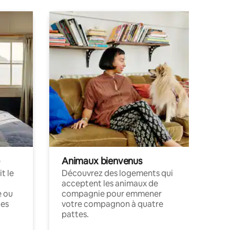
Animaux bienvenus
t le
Découvrez des logements qui
acceptent les animaux de
e ou
compagnie pour emmener
ces
votre compagnon à quatre
pattes.
.