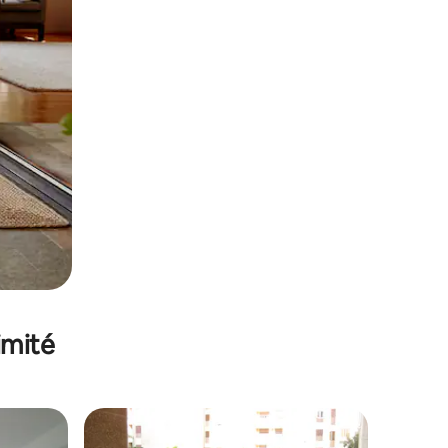
imité