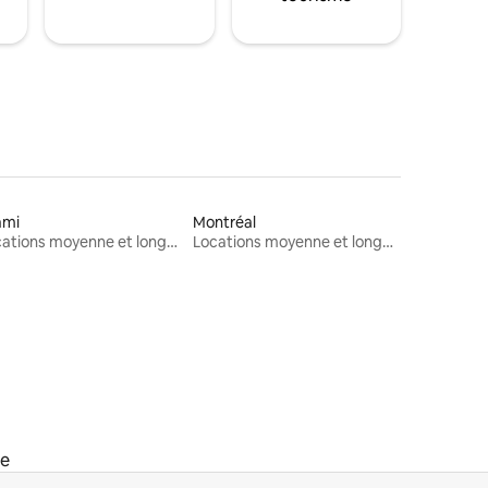
ami
Montréal
Locations moyenne et longue durée
Locations moyenne et longue durée
ée