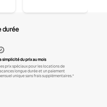
e durée
a simplicité du prix au mois
es prix spéciaux pour les locations de
acances longue durée et un paiement
ensuel unique sans frais supplémentaires.*