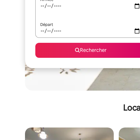
Départ
Rechercher
Loca