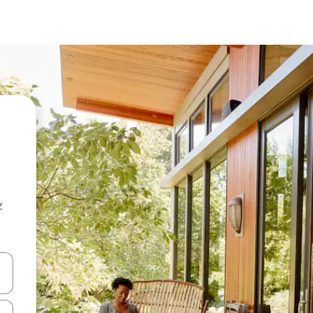
z
hes vers le haut et vers le bas pour les parcourir ou en appuyant et en fai