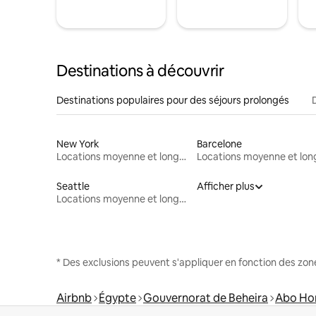
Destinations à découvrir
Destinations populaires pour des séjours prolongés
New York
Barcelone
Locations moyenne et longue durée
Seattle
Afficher plus
Locations moyenne et longue durée
* Des exclusions peuvent s'appliquer en fonction des zo
Airbnb
Égypte
Gouvernorat de Beheira
Abo Ho