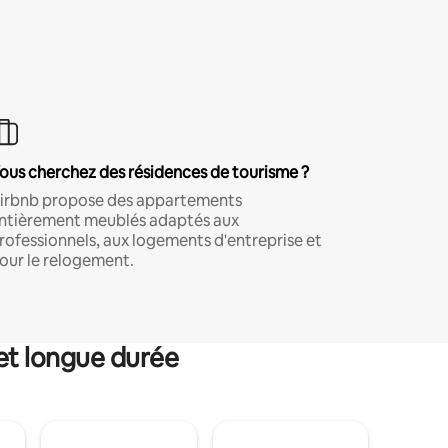
ous cherchez des résidences de tourisme ?
irbnb propose des appartements
ntièrement meublés adaptés aux
rofessionnels, aux logements d'entreprise et
our le relogement.
et longue durée