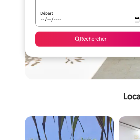
Départ
Rechercher
Loca