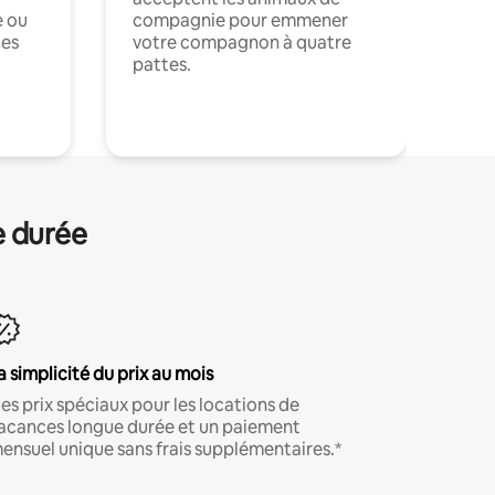
e ou
compagnie pour emmener
ces
votre compagnon à quatre
pattes.
.
e durée
a simplicité du prix au mois
es prix spéciaux pour les locations de
acances longue durée et un paiement
ensuel unique sans frais supplémentaires.*