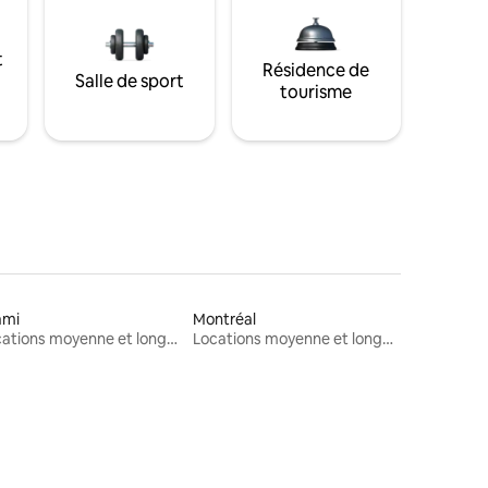
t
Résidence de
Salle de sport
tourisme
ami
Montréal
Locations moyenne et longue durée
Locations moyenne et longue durée