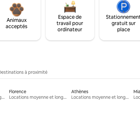
Espace de
Stationnemen
Animaux
travail pour
gratuit sur
acceptés
ordinateur
place
Destinations à proximité
Florence
Athènes
Mi
Locations moyenne et longue durée
Locations moyenne et longue durée
Locations moyenne et longue durée