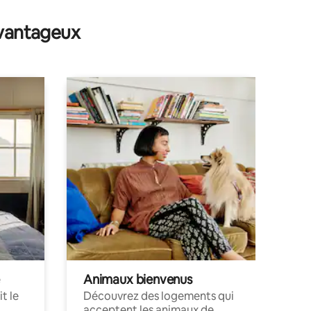
avantageux
Animaux bienvenus
t le
Découvrez des logements qui
acceptent les animaux de