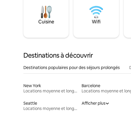
Cuisine
Wifi
Destinations à découvrir
Destinations populaires pour des séjours prolongés
New York
Barcelone
Locations moyenne et longue durée
Seattle
Afficher plus
Locations moyenne et longue durée