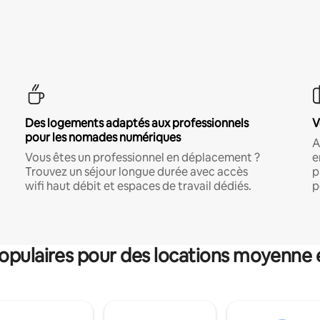
Des logements adaptés aux professionnels
V
pour les nomades numériques
A
Vous êtes un professionnel en déplacement ?
e
Trouvez un séjour longue durée avec accès
p
wifi haut débit et espaces de travail dédiés.
p
pulaires pour des locations moyenne 