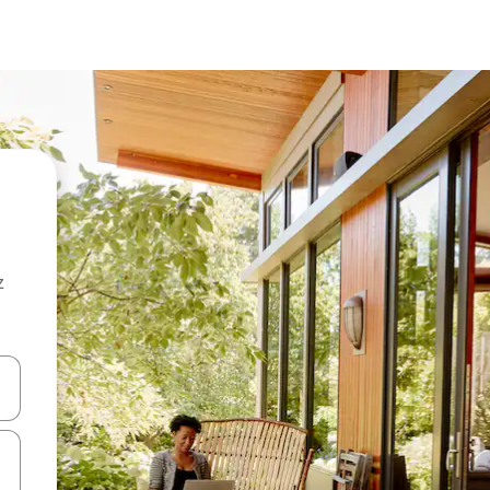
z
hes vers le haut et vers le bas pour les parcourir ou en appuyant et en fai