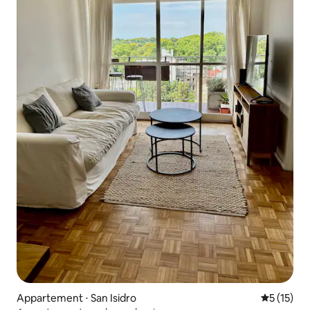
Appartement ⋅ San Isidro
Évaluation
5 (15)