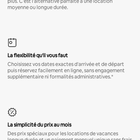
plus. C'est l'alternative parfaite à une location
moyenne ou longue durée.
La flexibilité qu'il vous faut
Choisissez vos dates exactes d'arrivée et de départ
puis réservez facilement en ligne, sans engagement
supplémentaire ni formalités administratives.*
La simplicité du prix au mois
Des prix spéciaux pour les locations de vacances
longue durée et un paiement mensuel unique sans frais