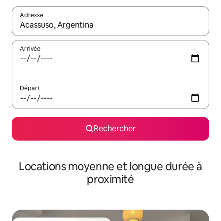
Adresse
Lorsque les résultats s'affichent, utilisez les flèches vers le hau
Arrivée
Départ
Rechercher
Locations moyenne et longue durée à
proximité