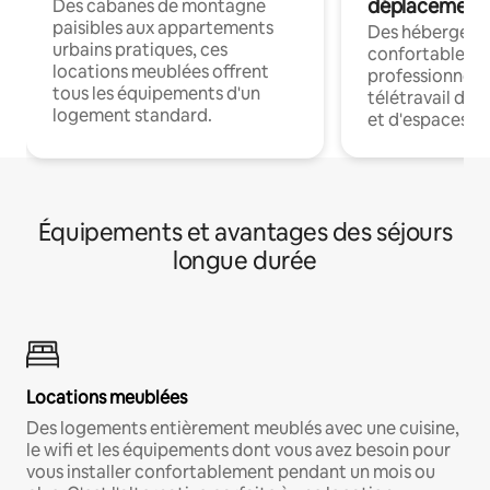
déplacement
Des cabanes de montagne
paisibles aux appartements
Des hébergem
urbains pratiques, ces
confortables p
locations meublées offrent
professionnels
tous les équipements d'un
télétravail dis
logement standard.
et d'espaces de
Équipements et avantages des séjours
longue durée
Locations meublées
Des logements entièrement meublés avec une cuisine,
le wifi et les équipements dont vous avez besoin pour
vous installer confortablement pendant un mois ou