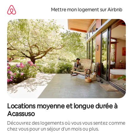
Aller
directement
Mettre mon logement sur Airbnb
au
contenu
Locations moyenne et longue durée à
Acassuso
Découvrez des logements où vous vous sentez comme
chez vous pour un séjour d'un mois ou plus.