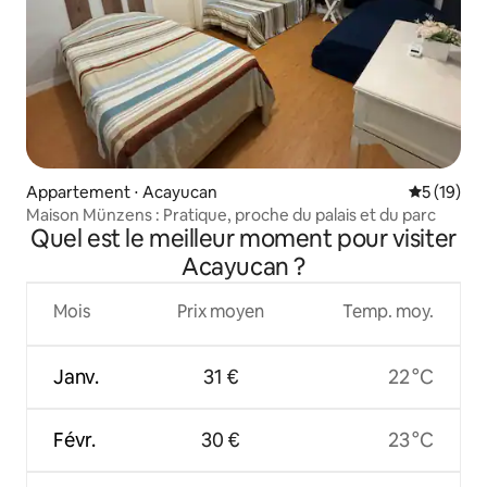
Appartement ⋅ Acayucan
Évaluation
5 (19)
Maison Münzens : Pratique, proche du palais et du parc
Quel est le meilleur moment pour visiter
Acayucan ?
Mois
Prix moyen
Temp. moy.
Janv.
31 €
22 °C
Févr.
30 €
23 °C