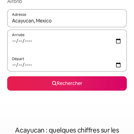
Airbnb
Adresse
Lorsque les résultats s'affichent, utilisez les flèches vers le hau
Arrivée
Départ
Rechercher
Acayucan : quelques chiffres sur les