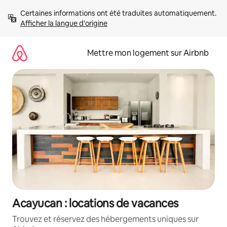
Aller
Certaines informations ont été traduites automatiquement. 
directement
Afficher la langue d'origine
au
contenu
Mettre mon logement sur Airbnb
Acayucan : locations de vacances
Trouvez et réservez des hébergements uniques sur